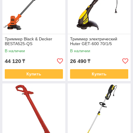
Триммер Black & Decker
Триммер электрический
BESTA525-QS
Huter GЕТ-600 70/1/5
В наличии
В наличии
44 120
26 490
₸
₸
Купить
Купить