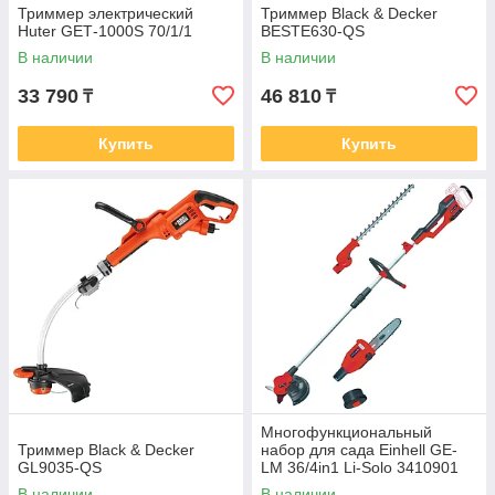
Триммер электрический
Триммер Black & Decker
Huter GЕТ-1000S 70/1/1
BESTE630-QS
В наличии
В наличии
33 790
46 810
₸
₸
Купить
Купить
Многофункциональный
Триммер Black & Decker
набор для сада Einhell GE-
GL9035-QS
LM 36/4in1 Li-Solo 3410901
В наличии
В наличии