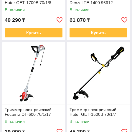
Huter GЕТ-1700B 70/1/8
Denzel TE-1400 96612
В наличии
В наличии
49 290
61 870
₸
₸
Купить
Купить
Триммер электрический
Триммер электрический
Ресанта ЭТ-600 70/1/17
Huter GЕТ-1500B 70/1/7
В наличии
В наличии
29 090
45 290
₸
₸