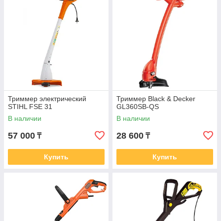
Триммер электрический
Триммер Black & Decker
STIHL FSE 31
GL360SB-QS
В наличии
В наличии
57 000
28 600
₸
₸
Купить
Купить