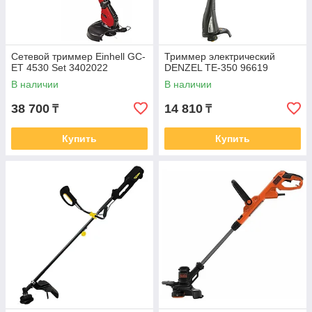
Сетевой триммер Einhell GC-
Триммер электрический
ET 4530 Set 3402022
DENZEL TE-350 96619
В наличии
В наличии
38 700
14 810
₸
₸
Купить
Купить