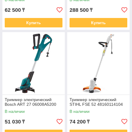
62 500
288 500
₸
₸
Купить
Купить
Триммер электрический
Триммер электрический
Bosch ART 27 06008A5200
STIHL FSE 52 48160114104
В наличии
В наличии
51 030
74 200
₸
₸