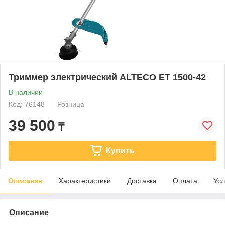
Триммер электрический ALTECO ET 1500-42
В наличии
Код: 76148
Розница
39 500
₸
Купить
Описание
Характеристики
Доставка
Оплата
Усл
Описание