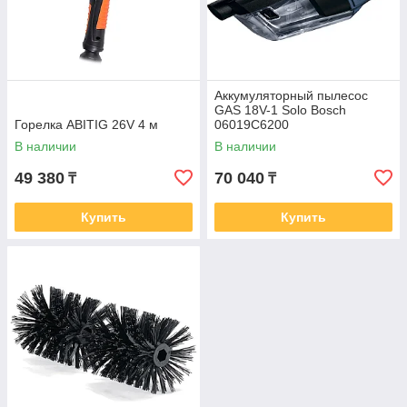
Аккумуляторный пылесос
GAS 18V-1 Solo Bosch
Горелка ABITIG 26V 4 м
06019C6200
В наличии
В наличии
49 380
70 040
₸
₸
Купить
Купить