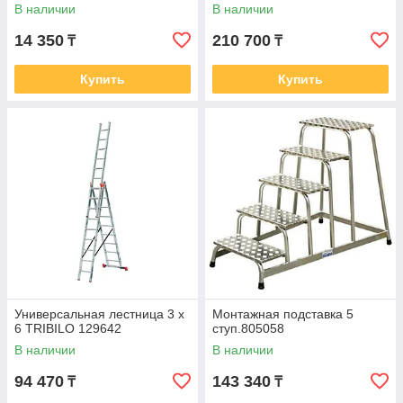
В наличии
В наличии
14 350
210 700
₸
₸
Купить
Купить
Универсальная лестница 3 х
Монтажная подставка 5
6 TRIBILO 129642
ступ.805058
В наличии
В наличии
94 470
143 340
₸
₸