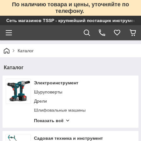
По наличию товара и цены, уточняйте по
телефону.
Сеть магазинов TSSP - крупнейший поставщик инструменто
Каталог
Каталог
Электроинструмент
Шуруповерты
Дрели
Шлифовальные машины
Аккумуляторы для электроинструмента
Показать всё
Лобзики
Технические фены
Садовая техника и инструмент