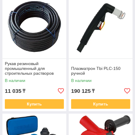
Рукав резиновый
промышленный для
Плазматрон Tbi PLC-150
строительных растворов
ручной
SEMPERIT SM40 50х8мм 1м
В наличии
В наличии
11 035
190 125
₸
₸
Купить
Купить