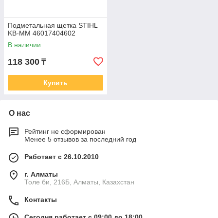
Подметальная щетка STIHL
KB-MM 46017404602
В наличии
118 300
₸
Купить
О нас
Рейтинг не сформирован
Менее 5 отзывов за последний год
Работает с 26.10.2010
г. Алматы
Толе би, 216Б, Алматы, Казахстан
Контакты
Сегодня работает с 09:00 до 18:00