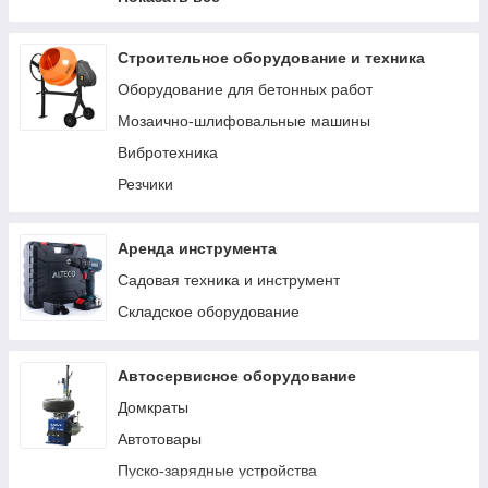
Скобы
Саморезы и шурупы
Строительное оборудование и техника
Оборудование для бетонных работ
Мозаично-шлифовальные машины
Вибротехника
Резчики
Аренда инструмента
Садовая техника и инструмент
Складское оборудование
Автосервисное оборудование
Домкраты
Автотовары
Пуско-зарядные устройства