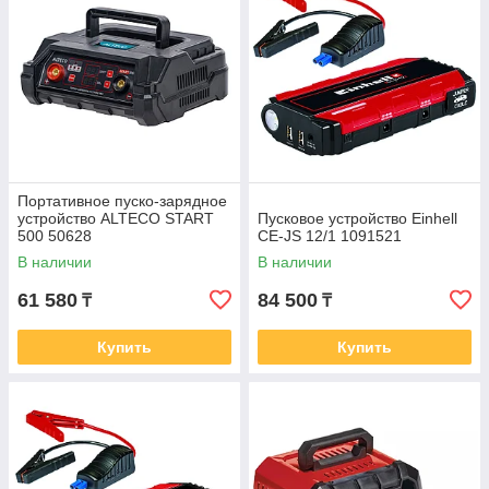
Портативное пуско-зарядное
устройство ALTECO START
Пусковое устройство Einhell
500 50628
CE-JS 12/1 1091521
В наличии
В наличии
61 580
84 500
₸
₸
Купить
Купить