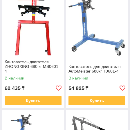
Кантователь двигателя
ZHONGXING 680 кг MS0601-
Кантователь для двигателя
4
AutoMeister 680кг T0601-4
В наличии
В наличии
62 435
54 825
₸
₸
Купить
Купить