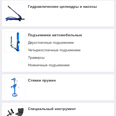
Гидравлические цилиндры и насосы
Подъемники автомобильные
Двухстоечные подъемники
Четырехстоечные подъемники
Траверсы
Ножничные подъемники
Стяжки пружин
Специальный инструмент