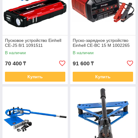
Пусковое устройство Einhell
Пуско-зарядное устройство
CE-JS 8/1 1091511
Einhell CE-BC 15 M 1002265
В наличии
В наличии
70 400
91 600
₸
₸
Купить
Купить