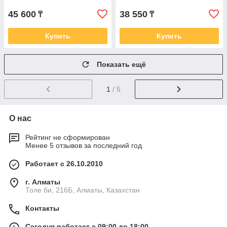
45 600
38 550
₸
₸
Купить
Купить
Показать ещё
1
/ 5
О нас
Рейтинг не сформирован
Менее 5 отзывов за последний год
Работает с 26.10.2010
г. Алматы
Толе би, 216Б, Алматы, Казахстан
Контакты
Сегодня работает с 09:00 до 18:00