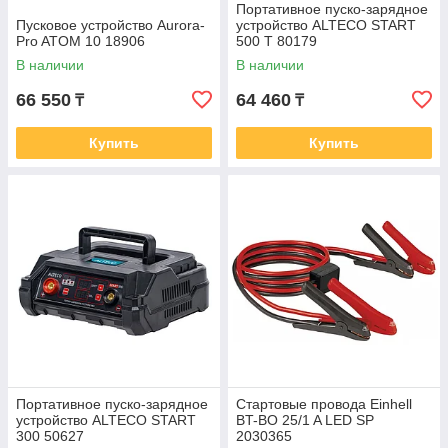
Портативное пуско-зарядное
Пусковое устройство Aurora-
устройство ALTECO START
Pro ATOM 10 18906
500 T 80179
В наличии
В наличии
66 550
64 460
₸
₸
Купить
Купить
Портативное пуско-зарядное
Стартовые провода Einhell
устройство ALTECO START
BT-BO 25/1 A LED SP
300 50627
2030365