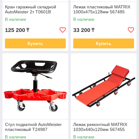
Кран гаражный складной
Лежак пластиковый MATRIX
AutoMeister 2т T0601B
1000х475х128мм 567485
В наличии
В наличии
125 200
33 200
₸
₸
Купить
Купить
Стул подкатной AutoMeister
Лежак ремонтный MATRIX
пластиковый T24987
1030х440х120мм 567455
В наличии
В наличии