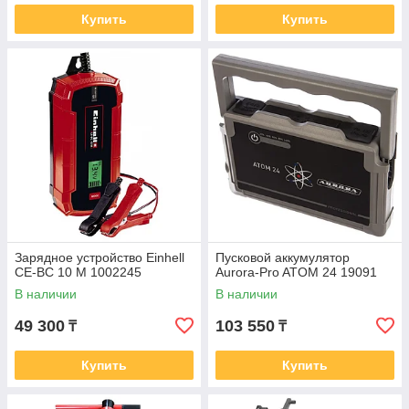
Купить
Купить
Зарядное устройство Einhell
Пусковой аккумулятор
CE-BC 10 M 1002245
Aurora-Pro ATOM 24 19091
В наличии
В наличии
49 300
103 550
₸
₸
Купить
Купить