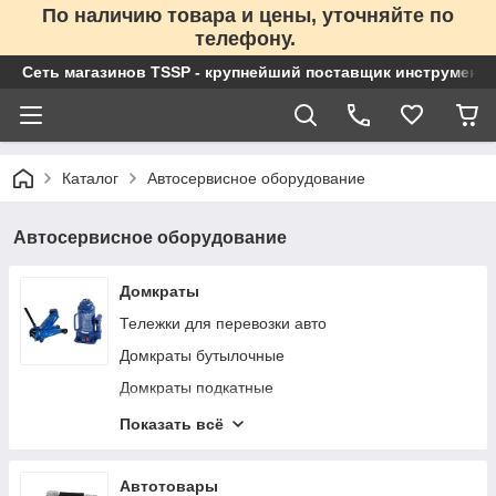
По наличию товара и цены, уточняйте по
телефону.
Сеть магазинов TSSP - крупнейший поставщик инструменто
Каталог
Автосервисное оборудование
Автосервисное оборудование
Домкраты
Тележки для перевозки авто
Домкраты бутылочные
Домкраты подкатные
Домкраты реечные
Показать всё
Домкраты пневматические
Домкраты пневмогидравлические
Автотовары