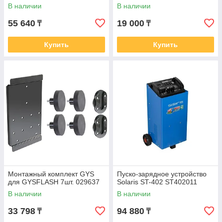
В наличии
В наличии
55 640
19 000
₸
₸
Купить
Купить
Монтажный комплект GYS
Пуско-зарядное устройство
для GYSFLASH 7шт. 029637
Solaris ST-402 ST402011
В наличии
В наличии
33 798
94 880
₸
₸