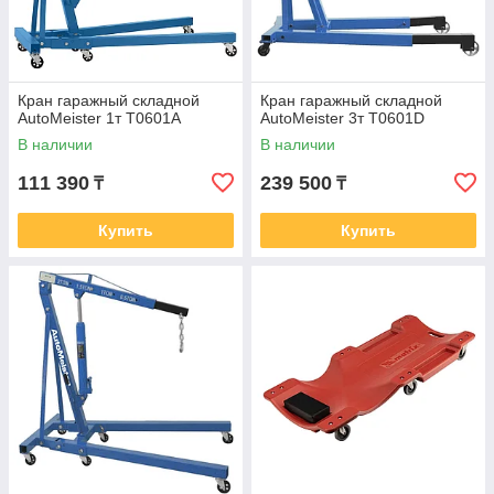
Кран гаражный складной
Кран гаражный складной
AutoMeister 1т T0601A
AutoMeister 3т T0601D
В наличии
В наличии
111 390
239 500
₸
₸
Купить
Купить