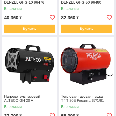
DENZEL GHG-10 96476
DENZEL GHG-50 96480
В наличии
В наличии
40 360
82 360
₸
₸
Купить
Купить
Нагреватель газовый
Тепловая газовая пушка
ALTECO GH 20 A
ТГП-30E Ресанта 67/1/81
В наличии
В наличии
37 700
55 390
₸
₸