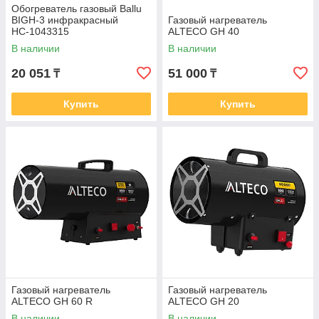
Обогреватель газовый Ballu
BIGH-3 инфракрасный
Газовый нагреватель
НС-1043315
ALTECO GH 40
В наличии
В наличии
20 051
51 000
₸
₸
Купить
Купить
Газовый нагреватель
Газовый нагреватель
ALTECO GH 60 R
ALTECO GH 20
В наличии
В наличии