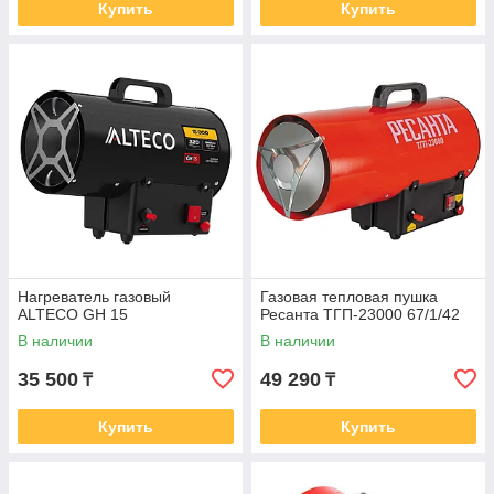
Купить
Купить
Нагреватель газовый
Газовая тепловая пушка
ALTECO GH 15
Ресанта ТГП-23000 67/1/42
В наличии
В наличии
35 500
49 290
₸
₸
Купить
Купить