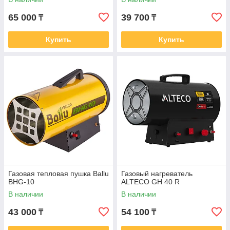
65 000
39 700
₸
₸
Купить
Купить
Газовая тепловая пушка Ballu
Газовый нагреватель
BHG-10
ALTECO GH 40 R
В наличии
В наличии
43 000
54 100
₸
₸