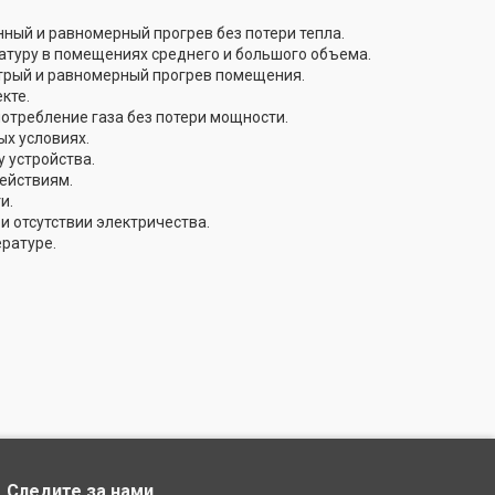
ный и равномерный прогрев без потери тепла.
уру в помещениях среднего и большого объема.
стрый и равномерный прогрев помещения.
кте.
отребление газа без потери мощности.
ых условиях.
 устройства.
ействиям.
и.
и отсутствии электричества.
ратуре.
Следите за нами