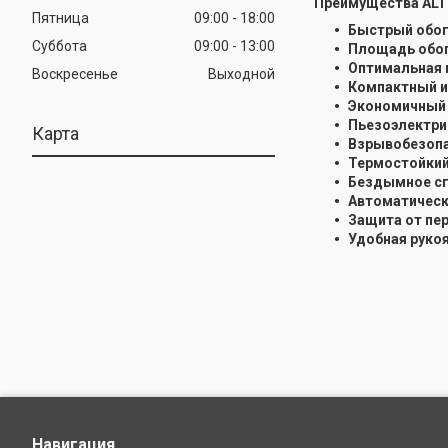
Преимущества ALT
Пятница
09:00
18:00
Быстрый обог
Суббота
09:00
13:00
Площадь обог
Оптимальная 
Воскресенье
Выходной
Компактный и
Экономичный 
Пьезоэлектри
Карта
Взрывобезопа
Термостойкий
Бездымное сг
Автоматическ
Защита от пе
Удобная руко
Навигация