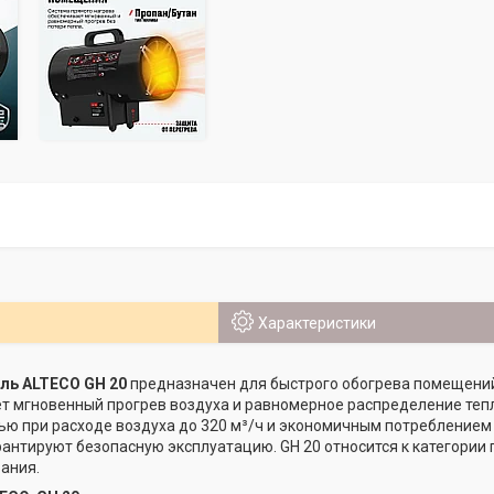
Характеристики
ль ALTECO GH 20
предназначен для быстрого обогрева помещений
т мгновенный прогрев воздуха и равномерное распределение тепл
ю при расходе воздуха до 320 м³/ч и экономичным потреблением 
антируют безопасную эксплуатацию. GH 20 относится к категории
ания.