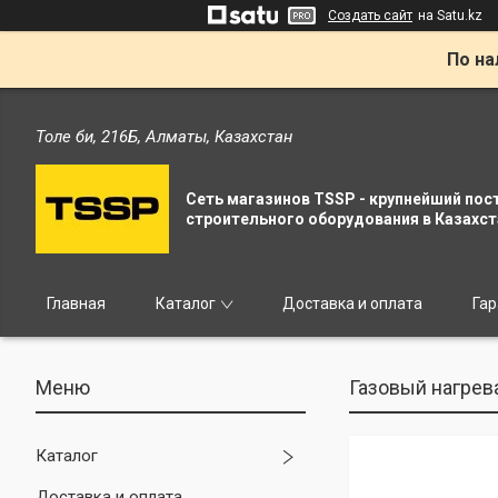
Создать сайт
на Satu.kz
По на
Толе би, 216Б, Алматы, Казахстан
Сеть магазинов TSSP - крупнейший пос
строительного оборудования в Казахст
Главная
Каталог
Доставка и оплата
Гар
Газовый нагрев
Каталог
Доставка и оплата