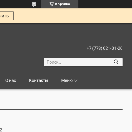
Корзина
нить
+7 (778) 021-01-26
О нас
Контакты
Меню
2