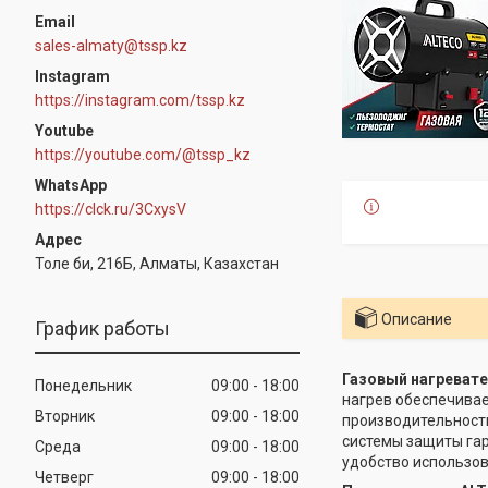
sales-almaty@tssp.kz
Instagram
https://instagram.com/tssp.kz
Youtube
https://youtube.com/@tssp_kz
WhatsApp
https://clck.ru/3CxysV
Толе би, 216Б, Алматы, Казахстан
Описание
График работы
Газовый нагревате
Понедельник
09:00
18:00
нагрев обеспечивае
Вторник
09:00
18:00
производительность
системы защиты гар
Среда
09:00
18:00
удобство использов
Четверг
09:00
18:00