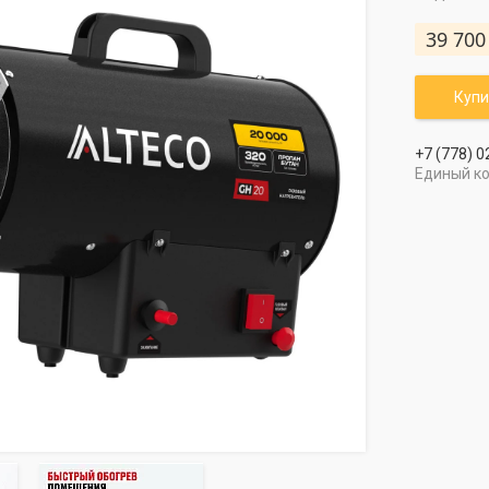
39 700
Купи
+7 (778) 0
Единый к