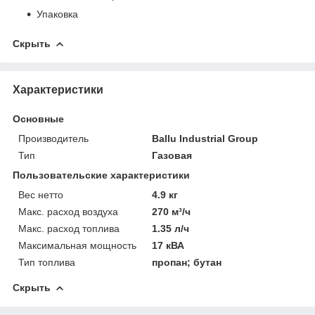
Упаковка
Скрыть
Характеристики
Основные
Производитель
Ballu Industrial Group
Тип
Газовая
Пользовательские характеристики
Вес нетто
4.9 кг
Макс. расход воздуха
270 м³/ч
Макс. расход топлива
1.35 л/ч
Максимальная мощность
17 кВА
Тип топлива
пропан; бутан
Скрыть