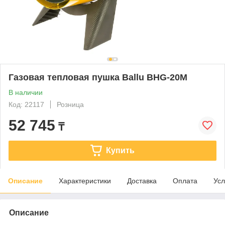
Газовая тепловая пушка Ballu BHG-20M
В наличии
Код: 22117
Розница
52 745
₸
Купить
Описание
Характеристики
Доставка
Оплата
Усл
Описание