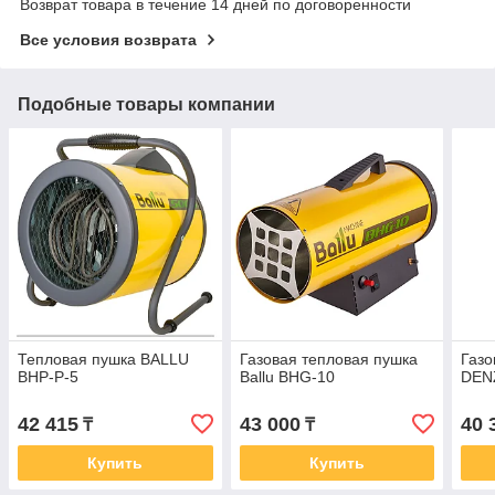
Возврат товара в течение 14 дней по договоренности
Все условия возврата
Подобные товары компании
Тепловая пушка BALLU
Газовая тепловая пушка
Газо
BHP-Р-5
Ballu BHG-10
DEN
42 415
43 000
40 
₸
₸
Купить
Купить