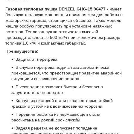
Газовая тепловая пушка DENZEL GHG-15 96477
- имеет
большую тепловую мощность и применяется для работы в
мастерских, гаражах, строящихся объектах. Также модель
нашла особую популярность при установке натяжных
потолков. Тепловая пушка отличается высокой
производительностью 500 м3/ч при экономичном расходе
топлива 1,0 кг/ч и компактных габаритах.
Преимущества:
Защита от перегрева
В случае перегрева подача газа автоматически
прекращается, что предотвращает развитие аварийной
ситуации и возникновение пожара
Пьезоподжиг позволяет быстро и безопасно
запустить теплогенератор
Корпус из листовой стали окрашен термостойкой
краской и устойчив к возникновению коррозии
Передняя решетка из нержавеющей стали
рассчитана на долгий срок службы
Задняя решетка не допускает попадание
посторонних предметов внутрь пушки, защищая ее от