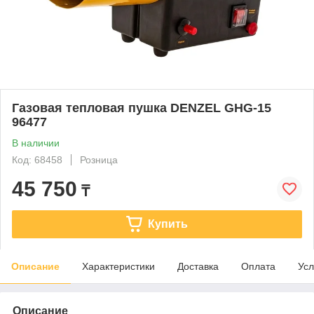
Газовая тепловая пушка DENZEL GHG-15
96477
В наличии
Код: 68458
Розница
45 750
₸
Купить
Описание
Характеристики
Доставка
Оплата
Усл
Описание