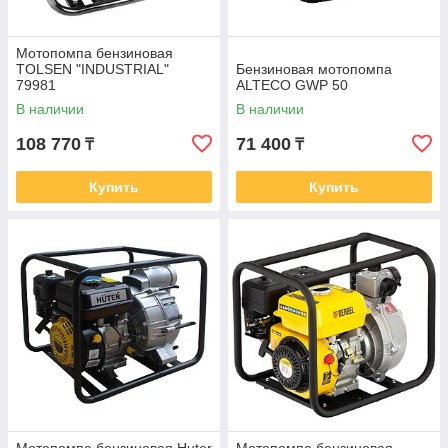
Мотопомпа бензиновая
TOLSEN "INDUSTRIAL"
Бензиновая мотопомпа
79981
ALTECO GWP 50
В наличии
В наличии
108 770
71 400
₸
₸
Купить
Купить