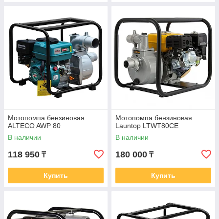
Мотопомпа бензиновая
Мотопомпа бензиновая
ALTECO AWP 80
Launtop LTWT80CE
В наличии
В наличии
118 950
180 000
₸
₸
Купить
Купить