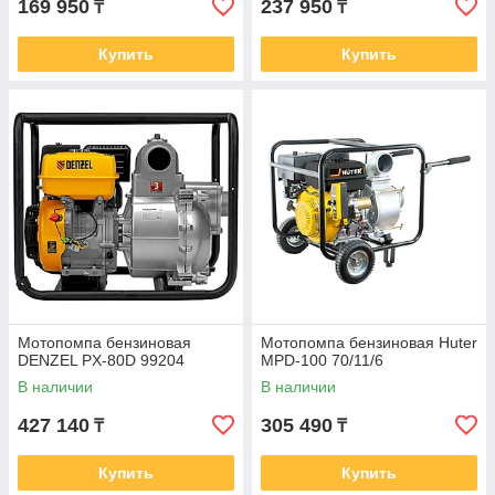
169 950
237 950
₸
₸
Купить
Купить
Мотопомпа бензиновая
Мотопомпа бензиновая Huter
DENZEL PX-80D 99204
MPD-100 70/11/6
В наличии
В наличии
427 140
305 490
₸
₸
Купить
Купить