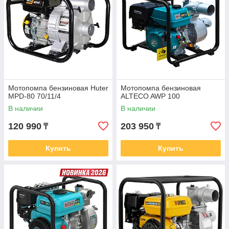
Мотопомпа бензиновая Huter
Мотопомпа бензиновая
MPD-80 70/11/4
ALTECO AWP 100
В наличии
В наличии
120 990
203 950
₸
₸
Купить
Купить