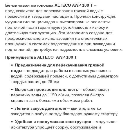
Бензиновая мотопомпа ALTECO AWP 100 T
–
предназначена для перекачивания грязной воды с
примесями и твердыми частицами. Прочная конструкция,
чугунная гильза цилиндра и высокопрочные элементы
проточной части гарантируют устойчивость к износу и
длительную эксплуатацию. Эта мотопомпа создана для
профессионального использования на строительных
площадках, в системах водоотведения и при ликвидации
подтоплений, где требуется надежность в сложных условиях.
Преимущества ALTECO AWP 100 T
Предназначена для перекачивания грязной
воды
– подходит для работы в сложных условиях с
водой, содержащей примеси, с допустимым диаметром
твердых частиц до 28 мм.
Высокая производительность
– обеспечивает
перекачку воды до 1150 л/мин, позволяя быстро
справляться с большими объемами работ.
Легкий запуск двигателя
– двигатель легко
заводится в любую погоду благодаря ручному стартеру.
Удобная и продуманная конструкция
– модульная
архитектура упрощает сборку, обслуживание и