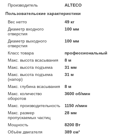
Производитель
ALTECO
Пользовательские характеристики
Вес нетто
49 кг
Диаметр входного
100 мм
отверстия
Диаметр выходного
100 мм
отверстия
Класс товара
профессиональный
Макс. высота всасывания
8 м
Макс. высота подъема
31 мм
Макс. высота подъема
31 м
(напор)
Макс. глубина всасывания
8 м
Макс. количество
3600 об/мин
оборотов
Макс. производительность
1150 л/мин
Макс. размер
28 мм
пропускаемых частиц
Мощность
8200 Вт
Объём двигателя
389 см³