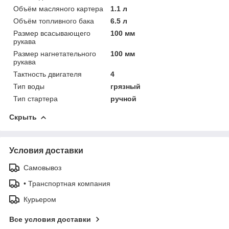
Объём масляного картера
1.1 л
Объём топливного бака
6.5 л
Размер всасывающего
100 мм
рукава
Размер нагнетательного
100 мм
рукава
Тактность двигателя
4
Тип воды
грязный
Тип стартера
ручной
Скрыть
Условия доставки
Самовывоз
• Транспортная компания
Курьером
Все условия доставки