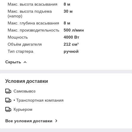
Макс. высота всасывания
8 м
Макс. высота подъема
30 м
(напор)
Макс. глубина всасывания
8 м
Макс. производительность
500 л/мин
Мощность
4000 Вт
Объём двигателя
212 см³
Тип стартера
ручной
Скрыть
Условия доставки
Самовывоз
• Транспортная компания
Курьером
Все условия доставки