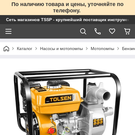
По наличию товара и цены, уточняйте по
телефону.
Сеть магазинов TSSP - крупнейший поставщик инструменто
Каталог
Насосы и мотопомпы
Мотопомпы
Бензи