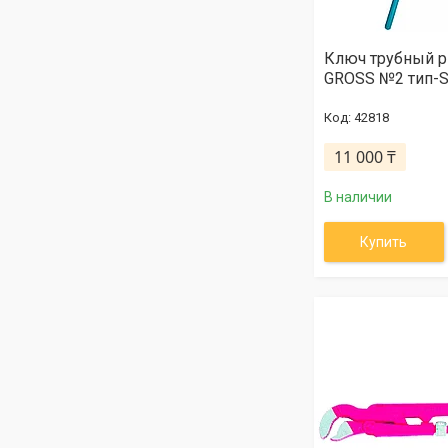
Ключ трубный 
GROSS №2 тип-S
42818
11 000 ₸
В наличии
Купить