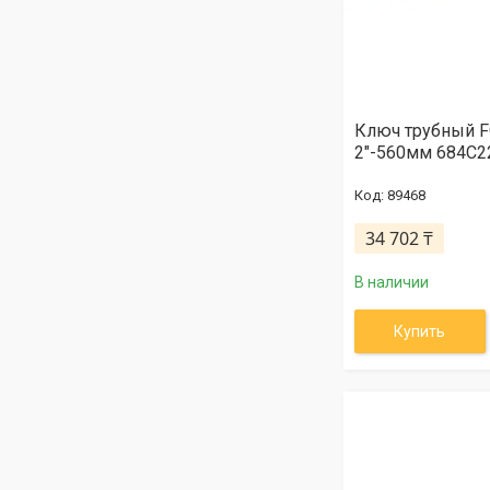
Ключ трубный 
2"-560мм 684C2
89468
34 702 ₸
В наличии
Купить