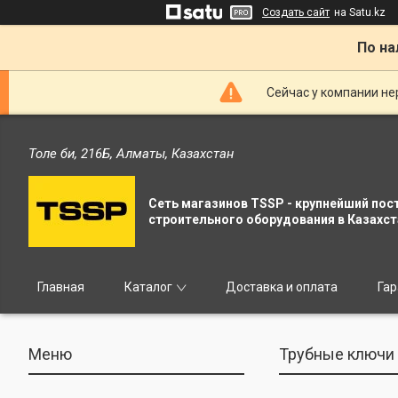
Создать сайт
на Satu.kz
По на
Сейчас у компании не
Толе би, 216Б, Алматы, Казахстан
Сеть магазинов TSSP - крупнейший пос
строительного оборудования в Казахст
Главная
Каталог
Доставка и оплата
Гар
Трубные ключи