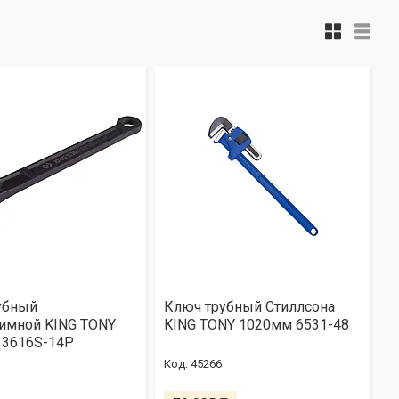
убный
Ключ трубный Стиллсона
имной KING TONY
KING TONY 1020мм 6531-48
 3616S-14P
45266