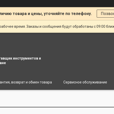
личию товара и цены, уточняйте по телефону.
Позво
рабочее время. Заказы и сообщения будут обработаны с 09:00 бли
тавщик инструментов и
ане
антия, возврат и обмен товара
Сервисное обслуживание