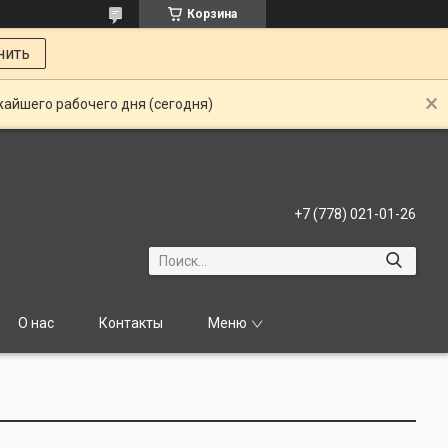
Корзина
нить
жайшего рабочего дня (сегодня)
+7 (778) 021-01-26
О нас
Контакты
Меню