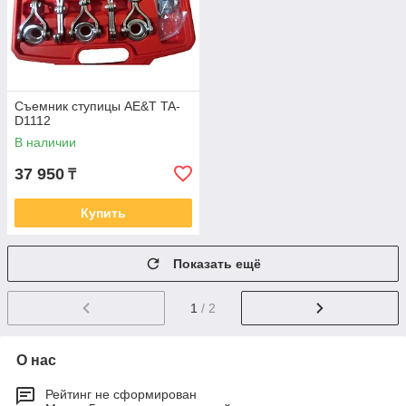
Съемник ступицы AE&T TA-
D1112
В наличии
37 950
₸
Купить
Показать ещё
1
/ 2
О нас
Рейтинг не сформирован