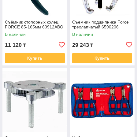
Съёмник стопорных колец
Съемник подшипника Force
FORCE 85-165мм 60912ABO
трехлапчатый 6590206
В наличии
В наличии
11 120
29 243
₸
₸
Купить
Купить