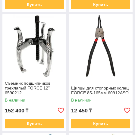
Купить
Купить
Съемник подшипников
трехлапый FORCE 12"
Щипцы для стопорных колец
6590212
FORCE 85-165мм 60912ASO
В наличии
В наличии
152 400
12 450
₸
₸
Купить
Купить