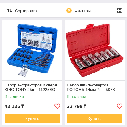
Сортировка
0
Фильтры
Набор экстракторов и свёрл
Набор шпильковертов
KING TONY 25шт. 11225SQ
FORCE 5-14мм 7шт. 5078
В наличии
В наличии
43 135
33 799
₸
₸
Купить
Купить