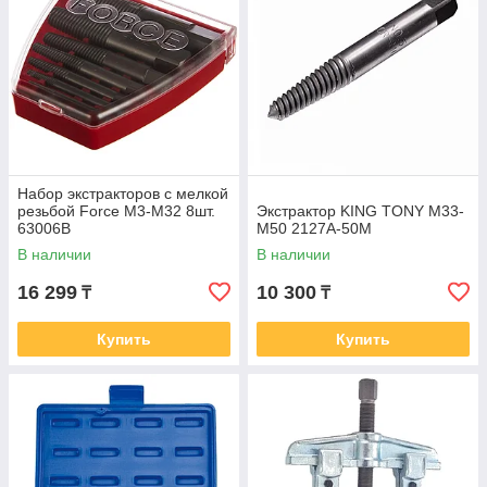
Набор экстракторов с мелкой
резьбой Force M3-M32 8шт.
Экстрактор KING TONY М33-
63006B
М50 2127A-50M
В наличии
В наличии
16 299
10 300
₸
₸
Купить
Купить