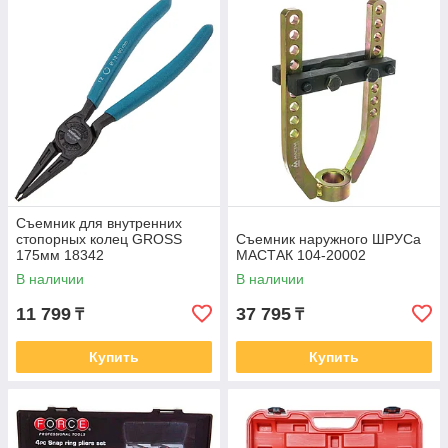
Съемник для внутренних
стопорных колец GROSS
Съемник наружного ШРУСа
175мм 18342
МАСТАК 104-20002
В наличии
В наличии
11 799
37 795
₸
₸
Купить
Купить