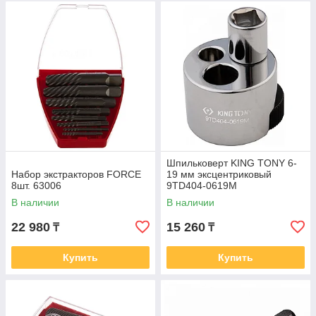
Шпильковерт KING TONY 6-
Набор экстракторов FORCE
19 мм эксцентриковый
8шт. 63006
9TD404-0619M
В наличии
В наличии
22 980
15 260
₸
₸
Купить
Купить