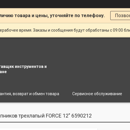
личию товара и цены, уточняйте по телефону.
Позво
ерабочее время. Заказы и сообщения будут обработаны с 09:00 бл
тавщик инструментов и
ане
антия, возврат и обмен товара
Сервисное обслуживание
ников трехлапый FORCE 12" 6590212