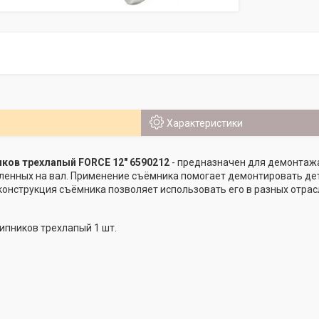
Характеристики
ков трехлапый FORCE 12" 6590212
- предназначен для демонтажа
ленных на вал. Применение съёмника помогает демонтировать дет
онструкция съёмника позволяет использовать его в разных отрасл
пников трехлапый 1 шт.