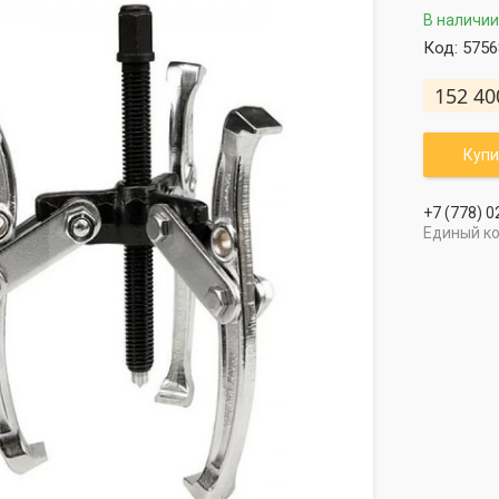
В наличии
Код:
5756
152 40
Купи
+7 (778) 0
Единый к