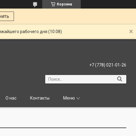
Корзина
нить
ижайшего рабочего дня (10.08)
+7 (778) 021-01-26
О нас
Контакты
Меню