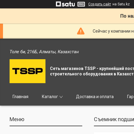
Создать сайт
на Satu.kz
По на
Сейчас у компании н
Толе би, 216Б, Алматы, Казахстан
Сеть магазинов TSSP - крупнейший пос
строительного оборудования в Казахст
Главная
Каталог
Доставка и оплата
Гар
Съемник подшип