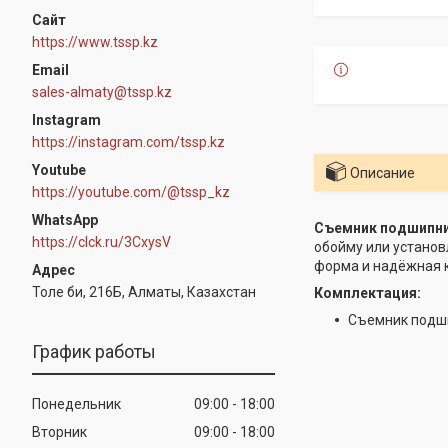
https://www.tssp.kz
sales-almaty@tssp.kz
Instagram
https://instagram.com/tssp.kz
Youtube
Описание
https://youtube.com/@tssp_kz
WhatsApp
Съемник подшипни
https://clck.ru/3CxysV
обойму или установ
форма и надёжная к
Толе би, 216Б, Алматы, Казахстан
Комплектация:
Съемник подши
График работы
Понедельник
09:00
18:00
Вторник
09:00
18:00