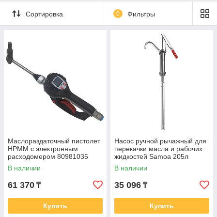
Сортировка
0
Фильтры
Маслораздаточный пистолет
Насос ручной рычажный для
HPMM с электронным
перекачки масла и рабочих
расходомером 80981035
жидкостей Samoa 205л
304509
В наличии
В наличии
61 370
35 096
₸
₸
Купить
Купить