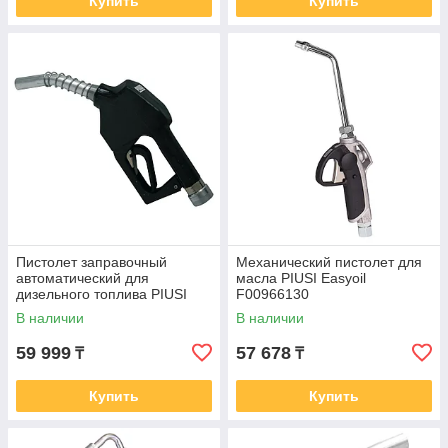
Купить
Купить
Пистолет заправочный
Механический пистолет для
автоматический для
масла PIUSI Easyoil
дизельного топлива PIUSI
F00966130
A60 60л/мин F00603060
В наличии
В наличии
59 999
57 678
₸
₸
Купить
Купить