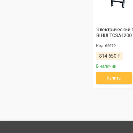
Электрический 
BIHUI TCSA1200
65679
814 650 ₸
В наличии
Купить