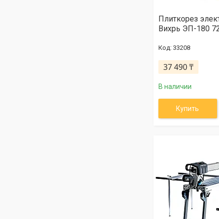
Плиткорез элек
Вихрь ЭП-180 7
33208
37 490 ₸
В наличии
Купить