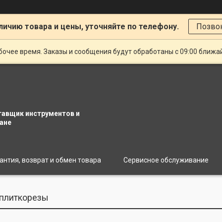
личию товара и цены, уточняйте по телефону.
Позво
очее время. Заказы и сообщения будут обработаны с 09:00 ближай
тавщик инструментов и
ане
антия, возврат и обмен товара
Сервисное обслуживание
 плиткорезы