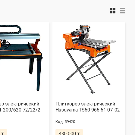
ез электрический
Плиткорез электрический
-200/620 72/22/2
Husqvarna TS60 966 61 07-02
59420
 ₸
830 000 ₸