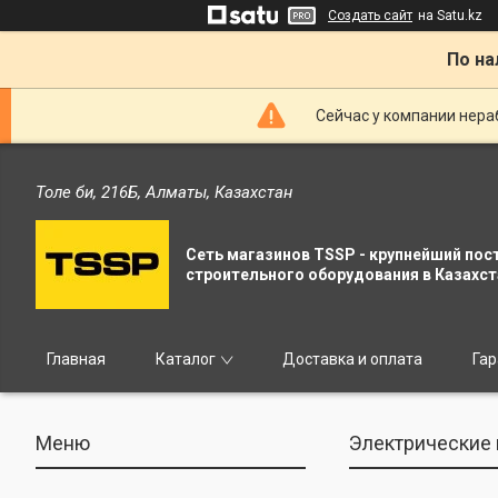
Создать сайт
на Satu.kz
По на
Сейчас у компании нераб
Толе би, 216Б, Алматы, Казахстан
Сеть магазинов TSSP - крупнейший пос
строительного оборудования в Казахст
Главная
Каталог
Доставка и оплата
Гар
Электрические