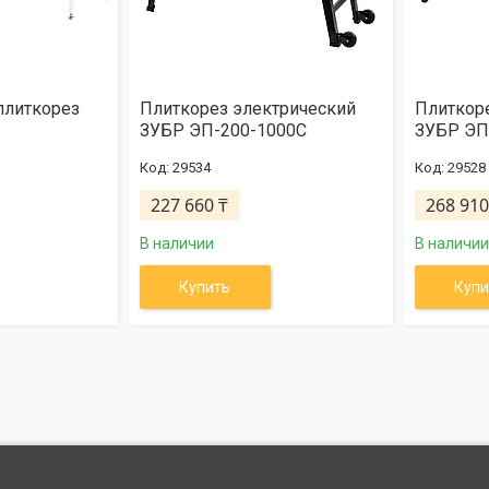
плиткорез
Плиткорез электрический
Плиткор
ЗУБР ЭП-200-1000С
ЗУБР ЭП
29534
29528
227 660 ₸
268 910
В наличии
В наличии
Купить
Купи