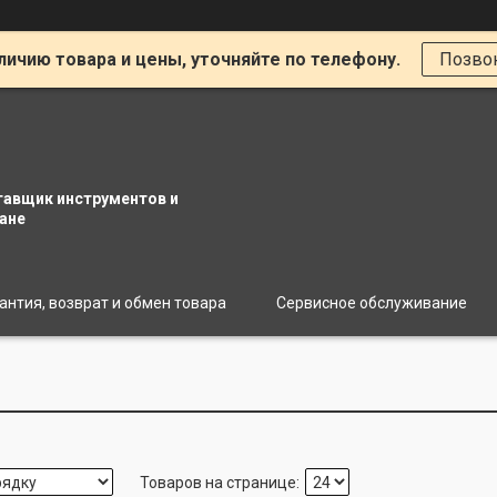
личию товара и цены, уточняйте по телефону.
Позво
тавщик инструментов и
ане
антия, возврат и обмен товара
Сервисное обслуживание