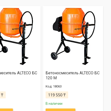
меситель ALTECO БС
Бетоносмеситель ALTECO БС
120 М
18063
 ₸
119 550 ₸
В наличии