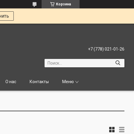
Корзина
нить
+7 (778) 021-01-26
О нас
Контакты
Меню