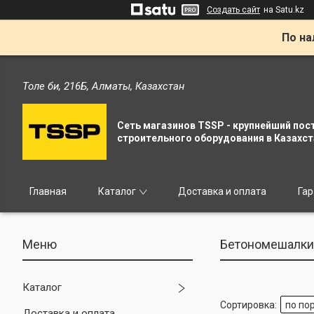
Создать сайт
на Satu.kz
По на
Толе би, 216Б, Алматы, Казахстан
Сеть магазинов TSSP - крупнейший пос
строительного оборудования в Казахст
Главная
Каталог
Доставка и оплата
Гар
Бетономешалки
Каталог
Доставка и оплата