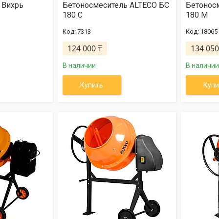
 Вихрь
Бетоносмеситель ALTECO БС
Бетонос
180 С
180 М
7313
18065
124 000 ₸
134 050
В наличии
В наличии
Купить
Купи