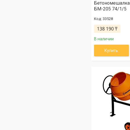
Бетономешалка
БМ-205 74/1/5
33528
138 190 ₸
В наличии
Купить