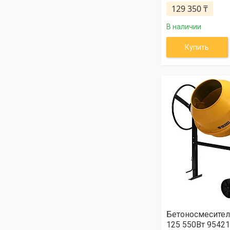
129 350 ₸
В наличии
Купить
Бетоносмесител
125 550Вт 95421