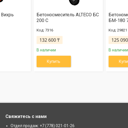
 Вихрь
Бетоносмеситель ALTECO БС
Бетоном
200 С
БМ-180 
7316
29821
132 600 ₸
125 090
В наличии
В наличии
Купить
Купи
Свяжитесь с нами
Отдел продаж: +7 (778) 021-01-26