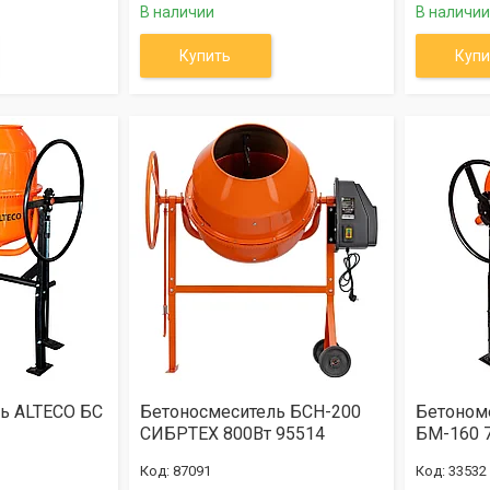
В наличии
В наличии
Купить
Купи
ь ALTECO БС
Бетоносмеситель БСН-200
Бетоном
СИБРТЕХ 800Вт 95514
БМ-160 
87091
33532