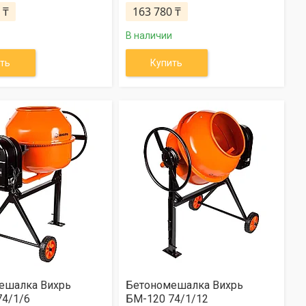
 ₸
163 780 ₸
В наличии
ть
Купить
ешалка Вихрь
Бетономешалка Вихрь
74/1/6
БМ-120 74/1/12