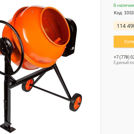
В наличии
Код:
3353
114 49
Купи
+7 (778) 0
Единый к