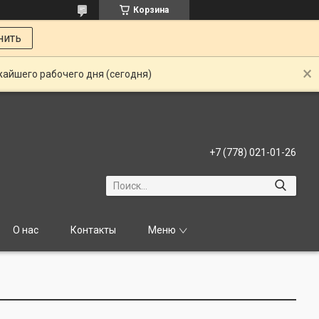
Корзина
нить
жайшего рабочего дня (сегодня)
+7 (778) 021-01-26
О нас
Контакты
Меню