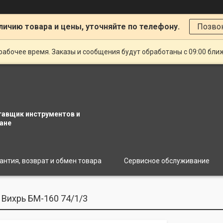
личию товара и цены, уточняйте по телефону.
Позво
рабочее время. Заказы и сообщения будут обработаны с 09:00 бли
тавщик инструментов и
ане
антия, возврат и обмен товара
Сервисное обслуживание
Вихрь БМ-160 74/1/3