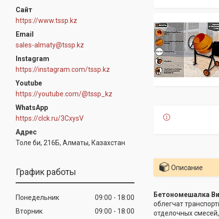
https://www.tssp.kz
sales-almaty@tssp.kz
Instagram
https://instagram.com/tssp.kz
Youtube
https://youtube.com/@tssp_kz
WhatsApp
https://clck.ru/3CxysV
Толе би, 216Б, Алматы, Казахстан
Описание
График работы
Бетономешалка Вих
Понедельник
09:00
18:00
облегчат транспорт
Вторник
09:00
18:00
отделочных смесей,