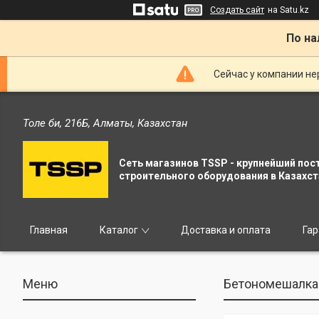
Создать сайт
на Satu.kz
По на
Сейчас у компании не
Толе би, 216Б, Алматы, Казахстан
Сеть магазинов TSSP - крупнейший пос
строительного оборудования в Казахст
Главная
Каталог
Доставка и оплата
Гар
Бетономешалка 