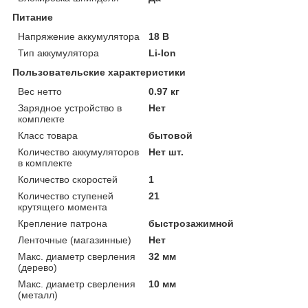
Питание
Напряжение аккумулятора
18 В
Тип аккумулятора
Li-Ion
Пользовательские характеристики
Вес нетто
0.97 кг
Зарядное устройство в
Нет
комплекте
Класс товара
бытовой
Количество аккумуляторов
Нет шт.
в комплекте
Количество скоростей
1
Количество ступеней
21
крутящего момента
Крепление патрона
быстрозажимной
Ленточные (магазинные)
Нет
Макс. диаметр сверления
32 мм
(дерево)
Макс. диаметр сверления
10 мм
(металл)