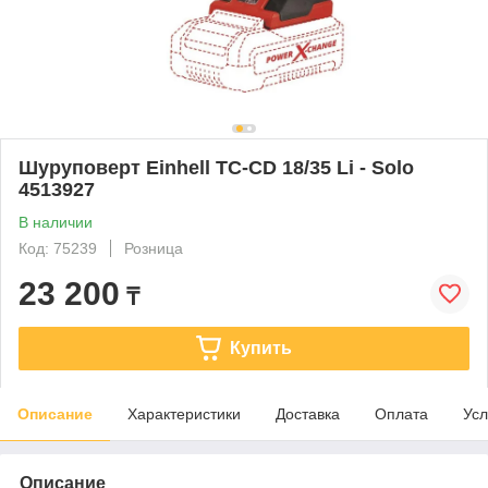
Шуруповерт Einhell TC-CD 18/35 Li - Solo
4513927
В наличии
Код: 75239
Розница
23 200
₸
Купить
Описание
Характеристики
Доставка
Оплата
Усл
Описание