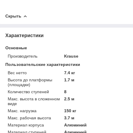
Скрыть
Характеристики
Основные
Производитель
Krause
Пользовательские характеристики
Вес нетто
7.4 кг
Высота до платформы
1.7 м
(площадки)
Количество ступеней
8
Макс. высота в сложенном
2.5 м
виде
Макс. нагрузка
150 кг
Макс. рабочая высота
3.7 м
Материал корпуса
Алюминий
Материал ступеней
Алюминий