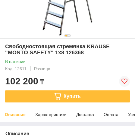
Свободностоящая стремянка KRAUSE
"MONTO SAFETY" 1х8 126368
В наличии
Код: 12611
Розница
102 200
₸
Купить
Описание
Характеристики
Доставка
Оплата
Усл
Описание