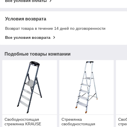
Все условия оплаты
Условия возврата
Возврат товара в течение 14 дней по договоренности
Все условия возврата
Подобные товары компании
Свободностоящая
Стремянка
Сво
стремянка KRAUSE
свободностоящая
стр