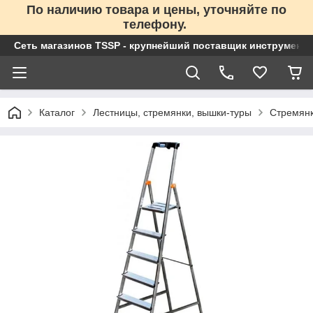
По наличию товара и цены, уточняйте по
телефону.
Сеть магазинов TSSP - крупнейший поставщик инструменто
Каталог
Лестницы, стремянки, вышки-туры
Стремян