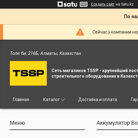
Создать сайт
на Satu.kz
По на
Сейчас у компании не
Толе би, 216Б, Алматы, Казахстан
Сеть магазинов TSSP - крупнейший пос
строительного оборудования в Казахст
Главная
Каталог
Доставка и оплата
Гар
Аккумулятор Bo