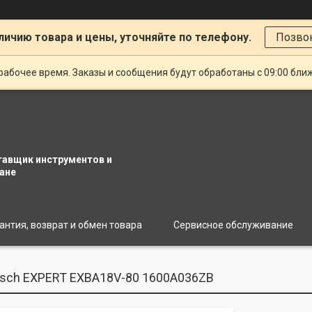
личию товара и цены, уточняйте по телефону.
Позво
рабочее время. Заказы и сообщения будут обработаны с 09:00 бли
тавщик инструментов и
ане
антия, возврат и обмен товара
Сервисное обслуживание
sch EXPERT EXBA18V-80 1600A036ZB