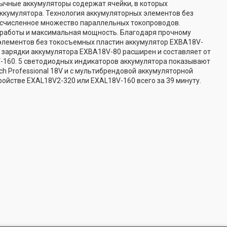
ычные аккумуляторы содержат ячейки, в которых
ккумулятора. Технология аккумуляторных элементов без
бесчисленное множество параллельных токопроводов.
 работы и максимальная мощность. Благодаря прочному
 элементов без токосъемных пластин аккумулятор EXBA18V-
 зарядки аккумулятора EXBA18V-80 расширен и составляет от
V-160. 5 светодиодных индикаторов аккумулятора показывают
h Professional 18V и с мультибрендовой аккумуляторной
ройстве EXAL18V2-320 или EXAL18V-160 всего за 39 минуту.