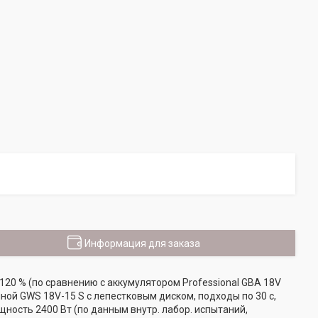
Информация для заказа
120 % (по сравнению с аккумулятором Professional GBA 18V
ой GWS 18V-15 S с лепестковым диском, подходы по 30 с,
ность 2400 Вт (по данным внутр. лабор. испытаний,