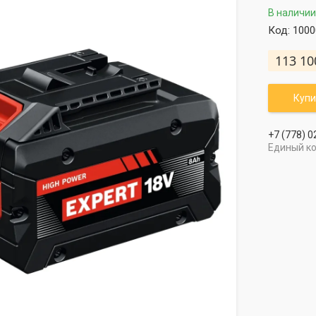
В наличии
Код:
1000
113 10
Купи
+7 (778) 0
Единый к