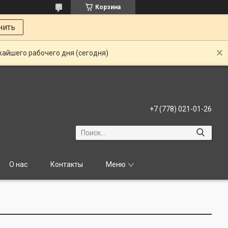
Корзина
нить
жайшего рабочего дня (сегодня)
+7 (778) 021-01-26
О нас
Контакты
Меню