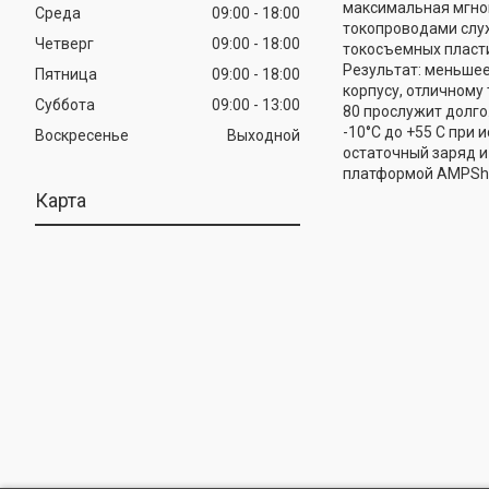
максимальная мгно
Среда
09:00
18:00
токопроводами служ
Четверг
09:00
18:00
токосъемных пласти
Результат: меньше
Пятница
09:00
18:00
корпусу, отличному
Суббота
09:00
13:00
80 прослужит долго
-10°C до +55 C при
Воскресенье
Выходной
остаточный заряд и
платформой AMPShar
Карта