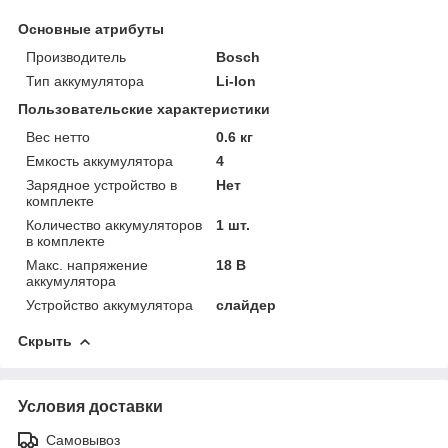
Основные атрибуты
Производитель
Bosch
Тип аккумулятора
Li-Ion
Пользовательские характеристики
Вес нетто
0.6 кг
Емкость аккумулятора
4
Зарядное устройство в
Нет
комплекте
Количество аккумуляторов
1 шт.
в комплекте
Макс. напряжение
18 В
аккумулятора
Устройство аккумулятора
слайдер
Скрыть
Условия доставки
Самовывоз