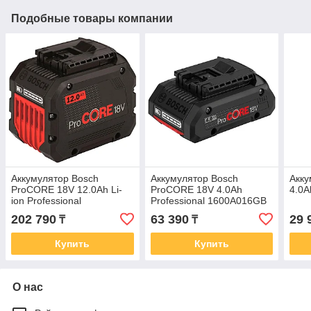
Подобные товары компании
Аккумулятор Bosch
Аккумулятор Bosch
Акку
ProCORE 18V 12.0Ah Li-
ProCORE 18V 4.0Ah
4.0A
ion Professional
Professional 1600A016GB
1600A016GU
202 790
63 390
29 
₸
₸
Купить
Купить
О нас