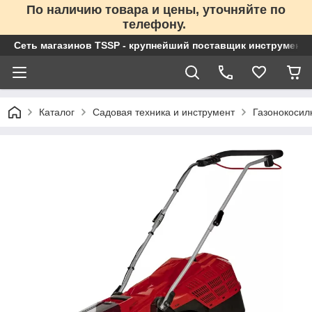
По наличию товара и цены, уточняйте по
телефону.
Сеть магазинов TSSP - крупнейший поставщик инструменто
Каталог
Садовая техника и инструмент
Газонокосил