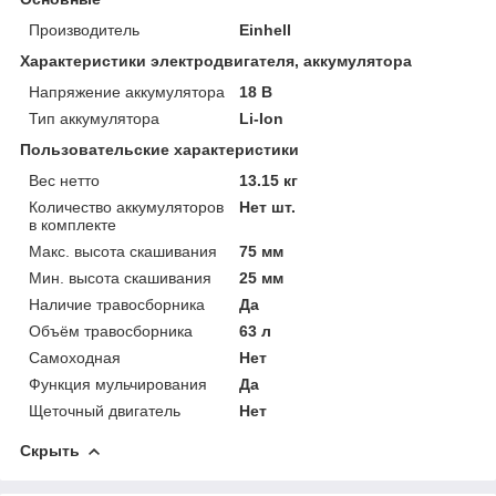
Производитель
Einhell
Характеристики электродвигателя, аккумулятора
Напряжение аккумулятора
18 В
Тип аккумулятора
Li-Ion
Пользовательские характеристики
Вес нетто
13.15 кг
Количество аккумуляторов
Нет шт.
в комплекте
Макс. высота скашивания
75 мм
Мин. высота скашивания
25 мм
Наличие травосборника
Да
Объём травосборника
63 л
Самоходная
Нет
Функция мульчирования
Да
Щеточный двигатель
Нет
Скрыть