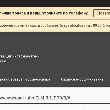
личию товара и цены, уточняйте по телефону.
Позво
рабочее время. Заказы и сообщения будут обработаны с 09:00 бли
тавщик инструментов и
ане
антия, возврат и обмен товара
Сервисное обслуживание
ензиновая Huter GLM-3.5LT 70/3/6