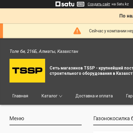
Создать сайт
на Satu.kz
По на
Сейчас у компании не
Толе би, 216Б, Алматы, Казахстан
Сеть магазинов TSSP - крупнейший пос
строительного оборудования в Казахст
Главная
Каталог
Доставка и оплата
Гар
Газонокосилка б