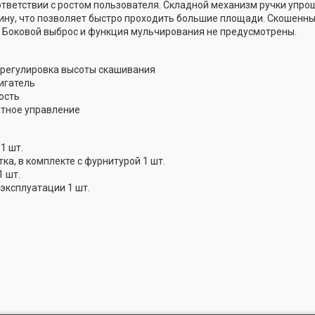
ответствии с ростом пользователя. Складной механизм ручки упро
ину, что позволяет быстро проходить большие площади. Скошенны
 Боковой выброс и функция мульчирования не предусмотрены.
 регулировка высоты скашивания
игатель
ость
ятное управление
1 шт.
ка, в комплекте с фурнитурой 1 шт.
 шт.
эксплуатации 1 шт.