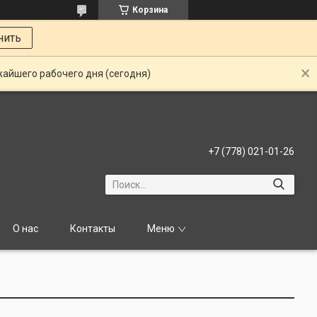
Корзина
нить
жайшего рабочего дня (сегодня)
+7 (778) 021-01-26
О нас
Контакты
Меню