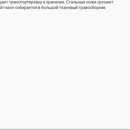
щает транспортировку и хранение. Стальные ножи срезают
й газон собирается в большой тканевый травосборник