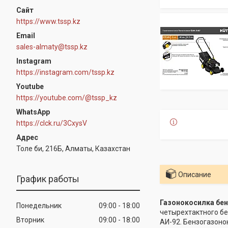
https://www.tssp.kz
sales-almaty@tssp.kz
Instagram
https://instagram.com/tssp.kz
Youtube
https://youtube.com/@tssp_kz
WhatsApp
https://clck.ru/3CxysV
Толе би, 216Б, Алматы, Казахстан
Описание
График работы
Газонокосилка бен
Понедельник
09:00
18:00
четырехтактного бе
Вторник
09:00
18:00
АИ-92. Бензогазоно