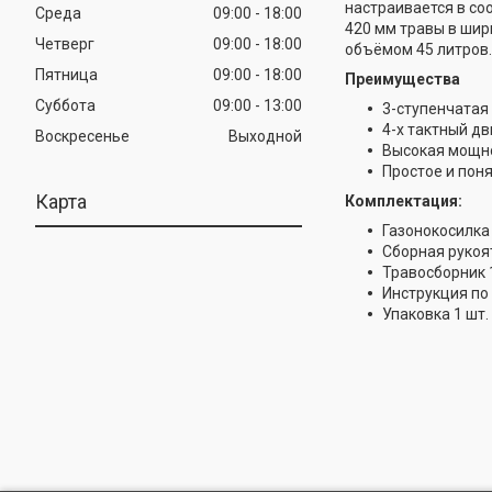
настраивается в со
Среда
09:00
18:00
420 мм травы в шир
Четверг
09:00
18:00
объёмом 45 литров.
Пятница
09:00
18:00
Преимущества
Суббота
09:00
13:00
3-ступенчатая
4-х тактный дв
Воскресенье
Выходной
Высокая мощн
Простое и пон
Карта
Комплектация:
Газонокосилка 
Сборная рукоят
Травосборник 1
Инструкция по 
Упаковка 1 шт.