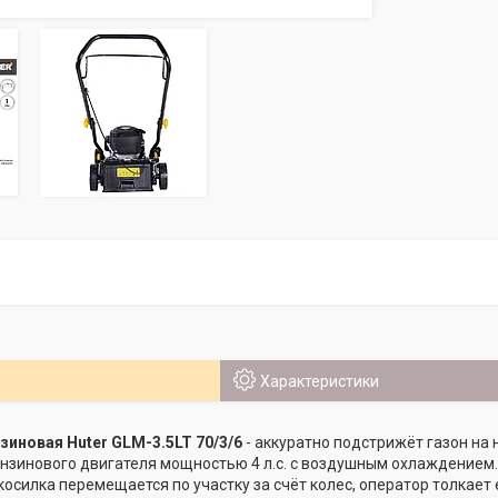
Характеристики
зиновая Huter GLM-3.5LT 70/3/6
- аккуратно подстрижёт газон на
нзинового двигателя мощностью 4 л.с. с воздушным охлаждением.
косилка перемещается по участку за счёт колес, оператор толкает