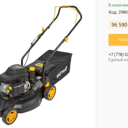
В наличии
Код:
2980
96 590
Купи
+7 (778) 0
Единый к