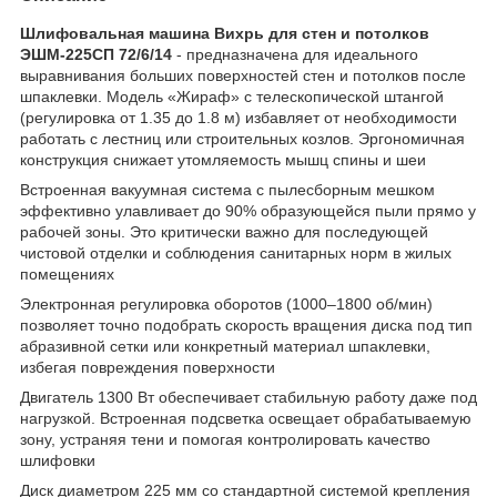
Шлифовальная машина Вихрь для стен и потолков
ЭШМ-225СП 72/6/14
- предназначена для идеального
выравнивания больших поверхностей стен и потолков после
шпаклевки. Модель «Жираф» с телескопической штангой
(регулировка от 1.35 до 1.8 м) избавляет от необходимости
работать с лестниц или строительных козлов. Эргономичная
конструкция снижает утомляемость мышц спины и шеи
Встроенная вакуумная система с пылесборным мешком
эффективно улавливает до 90% образующейся пыли прямо у
рабочей зоны. Это критически важно для последующей
чистовой отделки и соблюдения санитарных норм в жилых
помещениях
Электронная регулировка оборотов (1000–1800 об/мин)
позволяет точно подобрать скорость вращения диска под тип
абразивной сетки или конкретный материал шпаклевки,
избегая повреждения поверхности
Двигатель 1300 Вт обеспечивает стабильную работу даже под
нагрузкой. Встроенная подсветка освещает обрабатываемую
зону, устраняя тени и помогая контролировать качество
шлифовки
Диск диаметром 225 мм со стандартной системой крепления