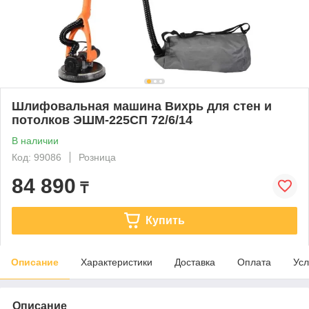
Шлифовальная машина Вихрь для стен и
потолков ЭШМ-225СП 72/6/14
В наличии
Код: 99086
Розница
84 890
₸
Купить
Описание
Характеристики
Доставка
Оплата
Усл
Описание