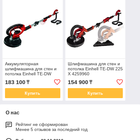
Аккумуляторная
Шлифмашина для стен и
шлифмашина для стен и
потолка Einhell TE-DW 225
потолка Einhell TE-DW
X 4259960
18/225 Li-Solo 4259990
183 100
154 900
₸
₸
Купить
Купить
О нас
Рейтинг не сформирован
Менее 5 отзывов за последний год