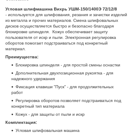
Угловая шлифмашина Вихрь УШМ-150/1400Э
72/12/8
- используется для шлифования, резания и зачистки изделий
из металла и прочих материалов. Смена шлифовальных
дисков осуществляется быстро и безопасно благодаря
блокировке шпинделя. Кожух обеспечивает защиту
пользователя от искр и пыли. Электронная регулировка
оборотов помогает подстраиваться под конкретный
материал.
Преимущества:
Блокировка шпинделя - для простой смены оснастки
Дополнительная двухпозиционная рукоятка - для
надежного удержания
Фиксация клавиши "Пуск" - для продолжительных
работ
Регулировка оборотов позволяет подстраиваться под
конкретный тип материала
Кожух - для защиты от пыли и искр
Комплектация:
Угловая шлифовальная машина