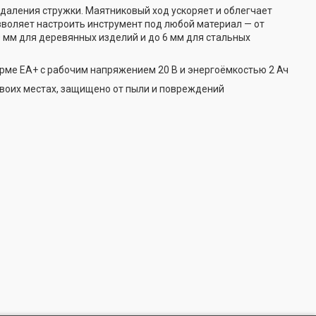
даления стружки. Маятниковый ход ускоряет и облегчает
озволяет настроить инструмент под любой материал — от
0 мм для деревянных изделий и до 6 мм для стальных
рме EA+ с рабочим напряжением 20 В и энергоёмкостью 2 Ач
своих местах, защищено от пыли и повреждений