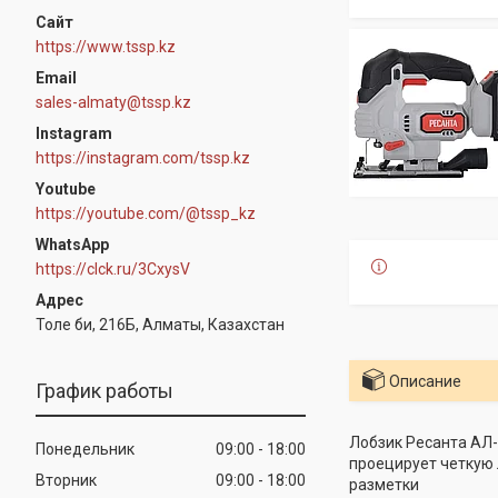
https://www.tssp.kz
sales-almaty@tssp.kz
Instagram
https://instagram.com/tssp.kz
Youtube
https://youtube.com/@tssp_kz
WhatsApp
https://clck.ru/3CxysV
Толе би, 216Б, Алматы, Казахстан
Описание
График работы
Лобзик Ресанта АЛ-
Понедельник
09:00
18:00
проецирует четкую 
Вторник
09:00
18:00
разметки