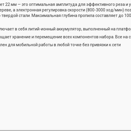
ет 22 мм — это оптимальная амплитуда для эффективного реза и у
ереве, а электронная регулировка скорости (800-3000 ход/мин) п
о твердой стали. Максимальная глубина пропила составляет до 10
лючает в себя литий-ионный аккумулятор, выполненный на платфо
щает хранение и перемещение всех компонентов набора. Все на 
лен для мобильной работы в любой точке без привязки к сети