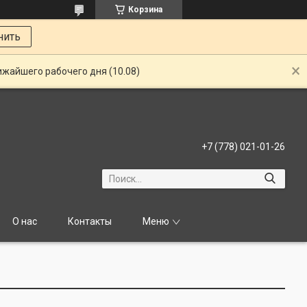
Корзина
нить
ижайшего рабочего дня (10.08)
+7 (778) 021-01-26
О нас
Контакты
Меню