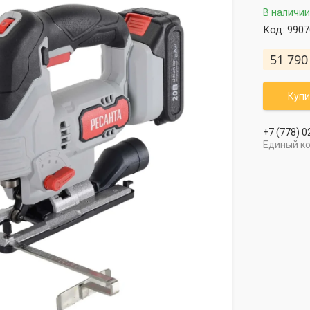
В наличии
Код:
9907
51 790
Купи
+7 (778) 0
Единый к