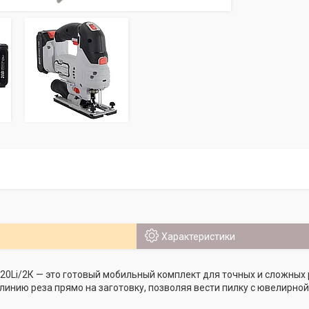
Характеристики
20Li/2К — это готовый мобильный комплект для точных и сложных р
линию реза прямо на заготовку, позволяя вести пилку с ювелирно