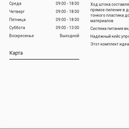
Среда
09:00
18:00
Ход штока составля
прямое пиление в д
Четверг
09:00
18:00
тонкого пластика д
Пятница
09:00
18:00
материалов
Суббота
09:00
13:00
Система питания вк
Воскресенье
Выходной
Надёжный кейс упро
Этот комплект идеа
Карта