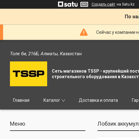
Создать сайт
на Satu.kz
По на
Сейчас у компании н
Толе би, 216Б, Алматы, Казахстан
Сеть магазинов TSSP - крупнейший пос
строительного оборудования в Казахст
Главная
Каталог
Доставка и оплата
Гар
Лобзик аккумул