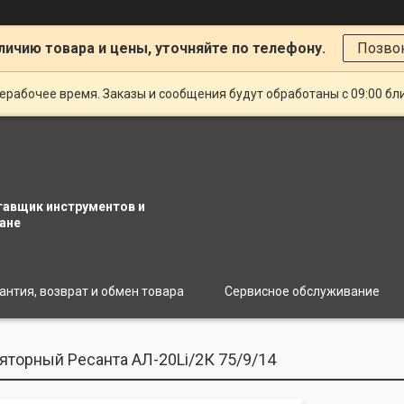
личию товара и цены, уточняйте по телефону.
Позво
ерабочее время. Заказы и сообщения будут обработаны с 09:00 бл
тавщик инструментов и
ане
антия, возврат и обмен товара
Сервисное обслуживание
яторный Ресанта АЛ-20Li/2К 75/9/14