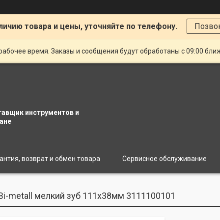
личию товара и цены, уточняйте по телефону.
Позво
рабочее время. Заказы и сообщения будут обработаны с 09:00 бли
тавщик инструментов и
ане
антия, возврат и обмен товара
Сервисное обслуживание
Bi-metall мелкий зуб 111х38мм 3111100101