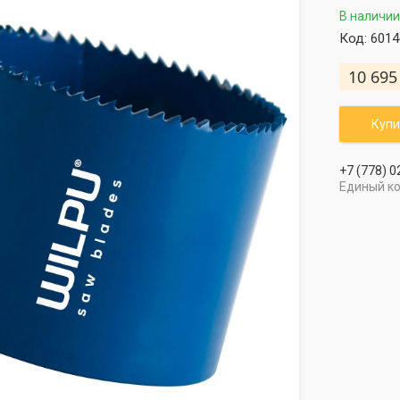
В наличии
Код:
6014
10 695
Купи
+7 (778) 0
Единый к