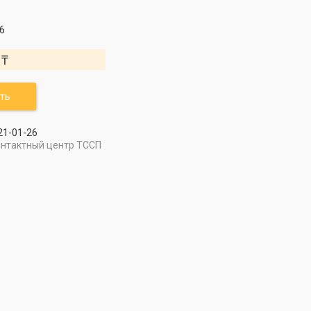
6
 ₸
ть
21-01-26
онтактный центр ТССП