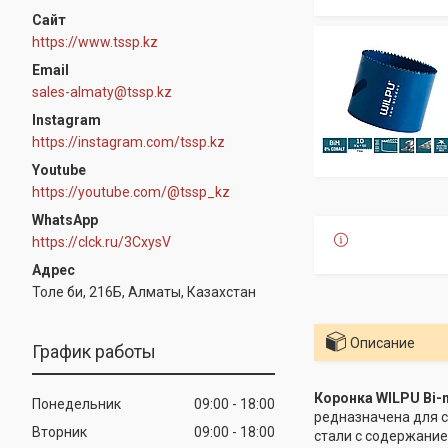
https://www.tssp.kz
sales-almaty@tssp.kz
Instagram
https://instagram.com/tssp.kz
Youtube
https://youtube.com/@tssp_kz
WhatsApp
https://clck.ru/3CxysV
Толе би, 216Б, Алматы, Казахстан
Описание
График работы
Коронка WILPU Bi-
Понедельник
09:00
18:00
редназначена для с
Вторник
09:00
18:00
стали с содержание