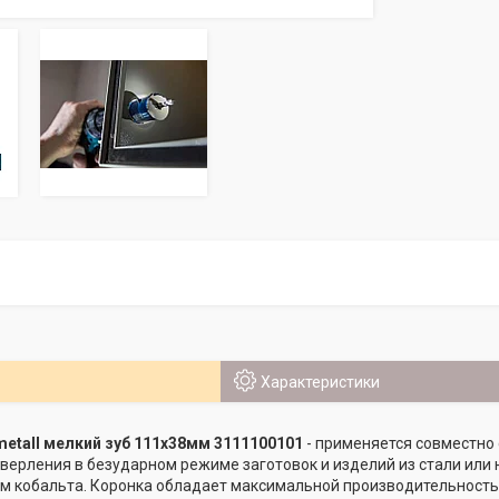
Характеристики
metall мелкий зуб 111х38мм 3111100101
- применяется совместно
верления в безударном режиме заготовок и изделий из стали ил
м кобальта. Коронка обладает максимальной производительностью