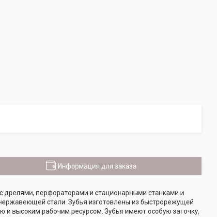
Информация для заказа
 с дрелями, перфораторами и стационарными станками и
и нержавеющей стали. Зубья изготовлены из быстрорежущей
 и высоким рабочим ресурсом. Зубья имеют особую заточку,