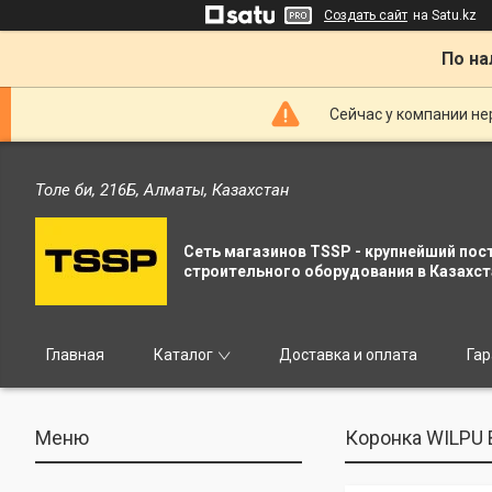
Создать сайт
на Satu.kz
По на
Сейчас у компании не
Толе би, 216Б, Алматы, Казахстан
Сеть магазинов TSSP - крупнейший пос
строительного оборудования в Казахст
Главная
Каталог
Доставка и оплата
Гар
Коронка WILPU 