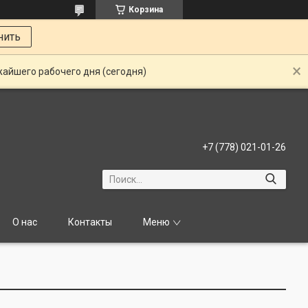
Корзина
нить
жайшего рабочего дня (сегодня)
+7 (778) 021-01-26
О нас
Контакты
Меню