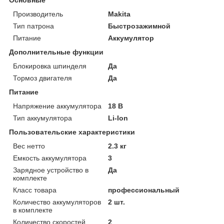
Производитель
Makita
Тип патрона
Быстрозажимной
Питание
Аккумулятор
Дополнительные функции
Блокировка шпинделя
Да
Тормоз двигателя
Да
Питание
Напряжение аккумулятора
18 В
Тип аккумулятора
Li-Ion
Пользовательские характеристики
Вес нетто
2.3 кг
Емкость аккумулятора
3
Зарядное устройство в
Да
комплекте
Класс товара
профессиональный
Количество аккумуляторов
2 шт.
в комплекте
Количество скоростей
2