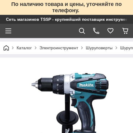
По наличию товара и цены, уточняйте по
телефону.
Сеть магазинов TSSP - крупнейший поставщик инструменто
Каталог
Электроинструмент
Шуруповерты
Шуруп