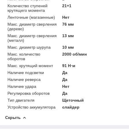
Количество ступеней
21+1
крутящего момента
Ленточные (магазинные)
Нет
Макс. диаметр сверления
76 мм
(дерево)
Макс. диаметр сверления
13 мм
(металл)
Макс. диаметр шурупа
10 мм
Макс. количество
2000 об/мин
оборотов
Макс. крутящий момент
91 Н·м
Наличие подсветки
Да
Наличие реверса
Да
Наличие удара
Нет
Регулировка оборотов
Да
Тип двигателя
Щеточный
Устройство аккумулятора
слайдер
Скрыть