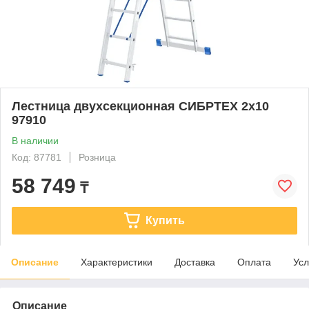
Лестница двухсекционная СИБРТЕХ 2х10
97910
В наличии
Код: 87781
Розница
58 749
₸
Купить
Описание
Характеристики
Доставка
Оплата
Усл
Описание