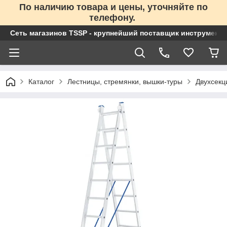
По наличию товара и цены, уточняйте по
телефону.
Сеть магазинов TSSP - крупнейший поставщик инструменто
Каталог
Лестницы, стремянки, вышки-туры
Двухсекц