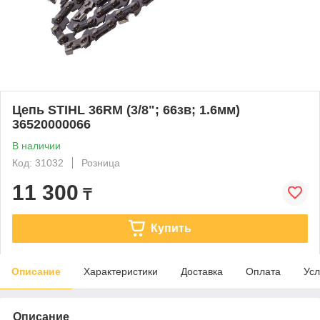
Цепь STIHL 36RM (3/8"; 66зв; 1.6мм)
36520000066
В наличии
Код: 31032
Розница
11 300
₸
Купить
Описание
Характеристики
Доставка
Оплата
Усл
Описание