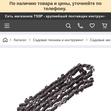
По наличию товара и цены, уточняйте по
телефону.
Сеть магазинов TSSP - крупнейший поставщик инструменто
Каталог
Садовая техника и инструмент
Садовые акс