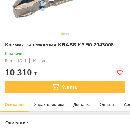
Клемма заземления KRASS КЗ-50 2943008
В наличии
Код: 63738
Розница
10 310
₸
Купить
Описание
Характеристики
Доставка
Оплата
Усл
Описание