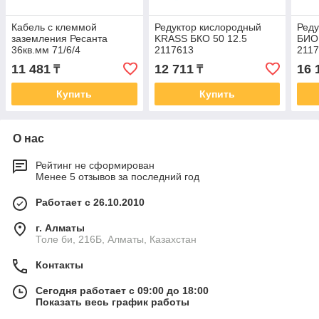
Кабель с клеммой
Редуктор кислородный
Реду
заземления Ресанта
KRASS БКО 50 12.5
БИО 
36кв.мм 71/6/4
2117613
211
11 481
12 711
16 
₸
₸
Купить
Купить
О нас
Рейтинг не сформирован
Менее 5 отзывов за последний год
Работает с 26.10.2010
г. Алматы
Толе би, 216Б, Алматы, Казахстан
Контакты
Сегодня работает с 09:00 до 18:00
Показать весь график работы