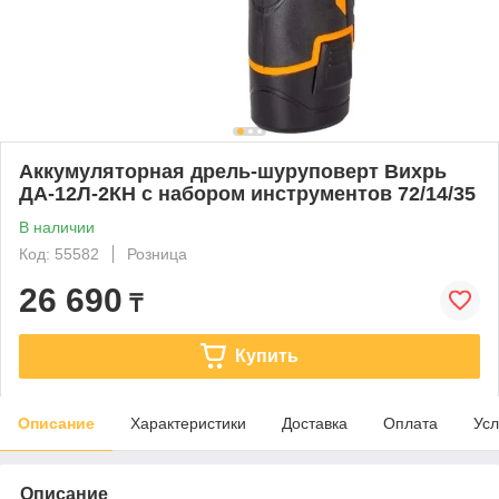
Аккумуляторная дрель-шуруповерт Вихрь
ДА-12Л-2КН с набором инструментов 72/14/35
В наличии
Код: 55582
Розница
26 690
₸
Купить
Описание
Характеристики
Доставка
Оплата
Усл
Описание