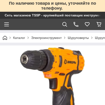
По наличию товара и цены, уточняйте по
телефону.
Сеть магазинов TSSP - крупнейший поставщик инструменто
Каталог
Электроинструмент
Шуруповерты
Шуруп