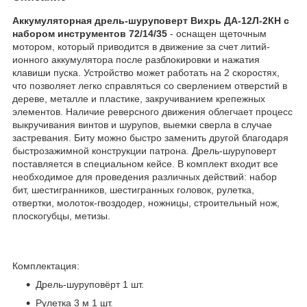
Аккумуляторная дрель-шуруповерт Вихрь ДА-12Л-2КН с
набором инструментов 72/14/35
- оснащен щеточным
мотором, который приводится в движение за счет литий-
ионного аккумулятора после разблокировки и нажатия
клавиши пуска. Устройство может работать на 2 скоростях,
что позволяет легко справляться со сверлением отверстий в
дереве, металле и пластике, закручиванием крепежных
элементов. Наличие реверсного движения облегчает процесс
выкручивания винтов и шурупов, выемки сверла в случае
застревания. Биту можно быстро заменить другой благодаря
быстрозажимной конструкции патрона. Дрель-шуруповерт
поставляется в специальном кейсе. В комплект входит все
необходимое для проведения различных действий: набор
бит, шестигранников, шестигранных головок, рулетка,
отвертки, молоток-гвоздодер, ножницы, строительный нож,
плоскогубцы, метизы.
Комплектация:
Дрель-шуруповёрт 1 шт.
Рулетка 3 м 1 шт.