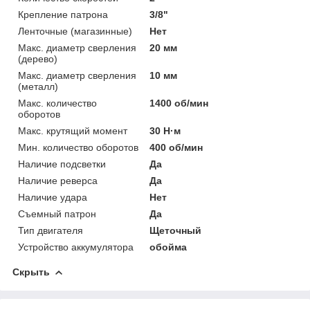
Крепление патрона
3/8"
Ленточные (магазинные)
Нет
Макс. диаметр сверления
20 мм
(дерево)
Макс. диаметр сверления
10 мм
(металл)
Макс. количество
1400 об/мин
оборотов
Макс. крутящий момент
30 Н·м
Мин. количество оборотов
400 об/мин
Наличие подсветки
Да
Наличие реверса
Да
Наличие удара
Нет
Съемный патрон
Да
Тип двигателя
Щеточный
Устройство аккумулятора
обойма
Скрыть