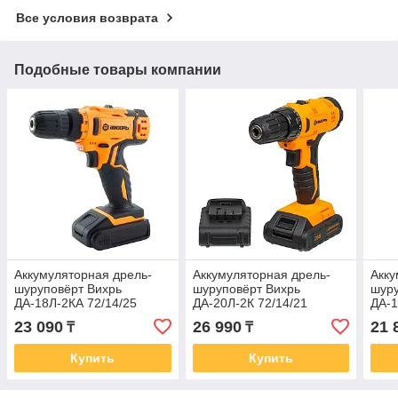
Все условия возврата
Подобные товары компании
Аккумуляторная дрель-
Аккумуляторная дрель-
Акку
шуруповёрт Вихрь
шуруповёрт Вихрь
шуру
ДА-18Л-2КА 72/14/25
ДА-20Л-2К 72/14/21
ДА-1
23 090
26 990
21 
₸
₸
Купить
Купить