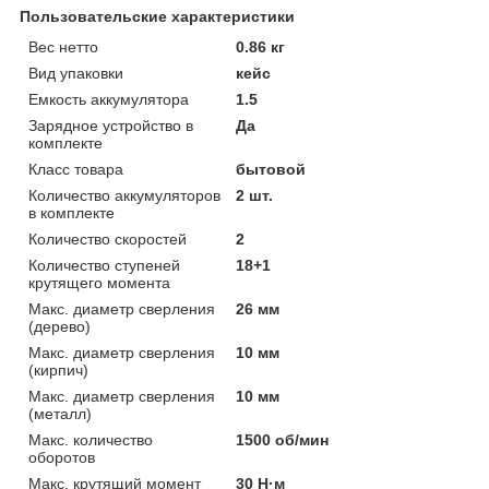
Пользовательские характеристики
Вес нетто
0.86 кг
Вид упаковки
кейс
Емкость аккумулятора
1.5
Зарядное устройство в
Да
комплекте
Класс товара
бытовой
Количество аккумуляторов
2 шт.
в комплекте
Количество скоростей
2
Количество ступеней
18+1
крутящего момента
Макс. диаметр сверления
26 мм
(дерево)
Макс. диаметр сверления
10 мм
(кирпич)
Макс. диаметр сверления
10 мм
(металл)
Макс. количество
1500 об/мин
оборотов
Макс. крутящий момент
30 Н·м