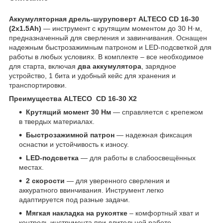
Аккумуляторная дрель-шуруповерт ALTECO CD 16-30
(2x1.5Ah)​
— инструмент с крутящим моментом до 30 Н·м,
предназначенный для сверления и завинчивания. Оснащен
надежным быстрозажимным патроном и LED-подсветкой для
работы в любых условиях. В комплекте – все необходимое
для старта, включая
два аккумулятора
, зарядное
устройство, 1 бита и удобный кейс для хранения и
транспортировки.
Преимущества ALTECO CD 16-30 X2
Крутящий момент 30 Нм
— справляется с крепежом
в твердых материалах.
Быстрозажимной патрон
— надежная фиксация
оснастки и устойчивость к износу.
LED-подсветка
— для работы в слабоосвещённых
местах.
2 скорости
— для уверенного сверления и
аккуратного ввинчивания. Инструмент легко
адаптируется под разные задачи.
Мягкая накладка на рукоятке
– комфортный хват и
контроль инструмента при длительной работе.