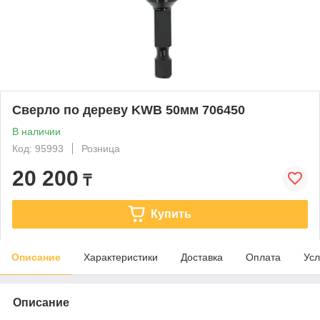
Сверло по дереву KWB 50мм 706450
В наличии
Код: 95993
Розница
20 200
₸
Купить
Описание
Характеристики
Доставка
Оплата
Усл
Описание