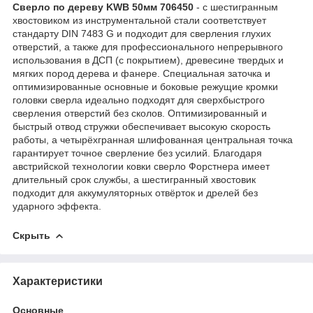
Сверло по дереву KWB 50мм 706450
- с шестигранным
хвостовиком из инструментальной стали соответствует
стандарту DIN 7483 G и подходит для сверления глухих
отверстий, а также для профессионального непрерывного
использования в ДСП (с покрытием), древесине твердых и
мягких пород дерева и фанере. Специальная заточка и
оптимизированные основные и боковые режущие кромки
головки сверла идеально подходят для сверхбыстрого
сверления отверстий без сколов. Оптимизированный и
быстрый отвод стружки обеспечивает высокую скорость
работы, а четырёхгранная шлифованная центральная точка
гарантирует точное сверление без усилий. Благодаря
австрийской технологии ковки сверло Форстнера имеет
длительный срок службы, а шестигранный хвостовик
подходит для аккумуляторных отвёрток и дрелей без
ударного эффекта.
Скрыть
Характеристики
Основные