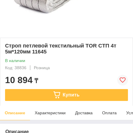
Строп петлевой текстильный TOR СТП 4т
5м*120мм 11645
В наличии
Код: 38836
Розница
10 894
₸
Купить
Описание
Характеристики
Доставка
Оплата
Усл
Описание