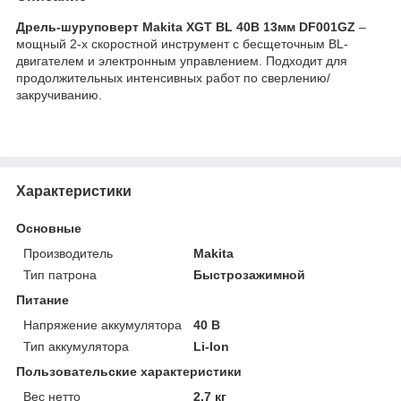
Дрель-шуруповерт Makita XGT BL 40В 13мм DF001GZ
–
мощный 2-х скоростной инструмент с бесщеточным BL-
двигателем и электронным управлением. Подходит для
продолжительных интенсивных работ по сверлению/
закручиванию.
Характеристики
Основные
Производитель
Makita
Тип патрона
Быстрозажимной
Питание
Напряжение аккумулятора
40 В
Тип аккумулятора
Li-Ion
Пользовательские характеристики
Вес нетто
2.7 кг