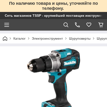
По наличию товара и цены, уточняйте по
телефону.
Сеть магазинов TSSP - крупнейший поставщик инструменто
Каталог
Электроинструмент
Шуруповерты
Шуруп