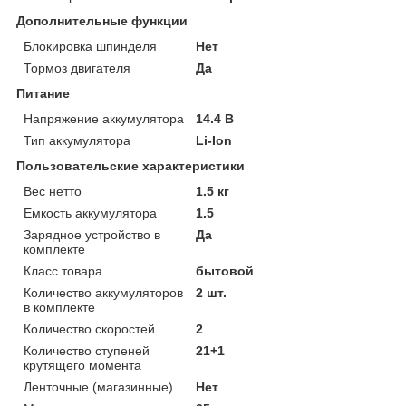
Дополнительные функции
Блокировка шпинделя
Нет
Тормоз двигателя
Да
Питание
Напряжение аккумулятора
14.4 В
Тип аккумулятора
Li-Ion
Пользовательские характеристики
Вес нетто
1.5 кг
Емкость аккумулятора
1.5
Зарядное устройство в
Да
комплекте
Класс товара
бытовой
Количество аккумуляторов
2 шт.
в комплекте
Количество скоростей
2
Количество ступеней
21+1
крутящего момента
Ленточные (магазинные)
Нет