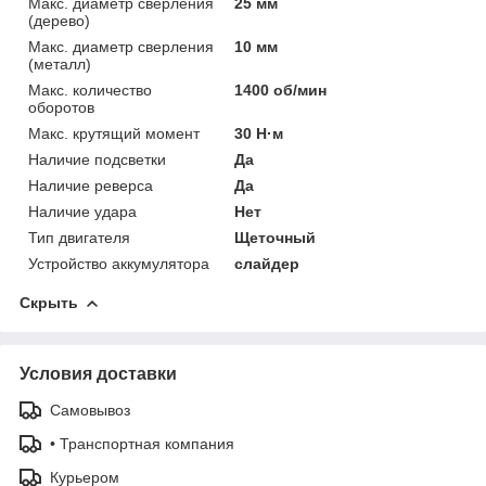
Макс. диаметр сверления
25 мм
(дерево)
Макс. диаметр сверления
10 мм
(металл)
Макс. количество
1400 об/мин
оборотов
Макс. крутящий момент
30 Н·м
Наличие подсветки
Да
Наличие реверса
Да
Наличие удара
Нет
Тип двигателя
Щеточный
Устройство аккумулятора
слайдер
Скрыть
Условия доставки
Самовывоз
• Транспортная компания
Курьером