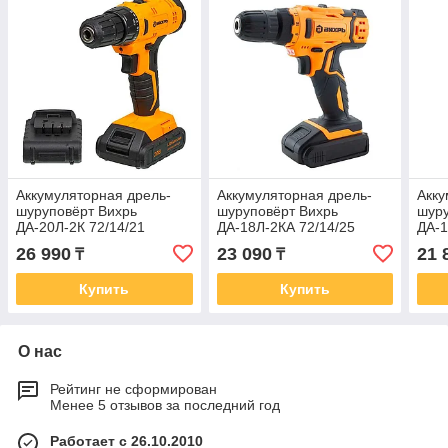
Аккумуляторная дрель-
Аккумуляторная дрель-
Акку
шуруповёрт Вихрь
шуруповёрт Вихрь
шуру
ДА-20Л-2К 72/14/21
ДА-18Л-2КА 72/14/25
ДА-1
26 990
23 090
21 
₸
₸
Купить
Купить
О нас
Рейтинг не сформирован
Менее 5 отзывов за последний год
Работает с 26.10.2010