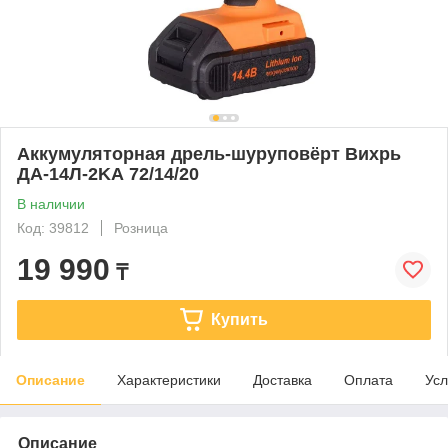
Аккумуляторная дрель-шуруповёрт Вихрь
ДА-14Л-2KА 72/14/20
В наличии
Код: 39812
Розница
19 990
₸
Купить
Описание
Характеристики
Доставка
Оплата
Усл
Описание