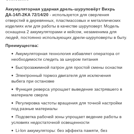
Аккумуляторная ударная дрель-шуруповёрт Вихрь
ДА-14Л-2KА
72/14/20
- используется для сверления
отверстий в деревянных, пластмассовых и металлических
изделиях или для работы в качестве шуруповерт. Модель
оснащена 2 аккумуляторами и кейсом, незаменима для
людей, постоянно использующих дрели-шуруповерты в быту.
Преимущества:
Аккумуляторная технология избавляет оператора от
необходимости следить за шнуром питания
Быстрозажимной патрон для простой смены оснастки
Электронный тормоз двигателя для исключения
выбега при остановке
Функция реверса упрощает выведение застрявшего в
материале сверла
Регулировка частоты вращения для точной настройки
под разные материалы
Подсветка рабочей зоны упрощает ведение работы в
условиях недостаточной освещенности
Li-lon аккумуляторы: без эффекта памяти, без