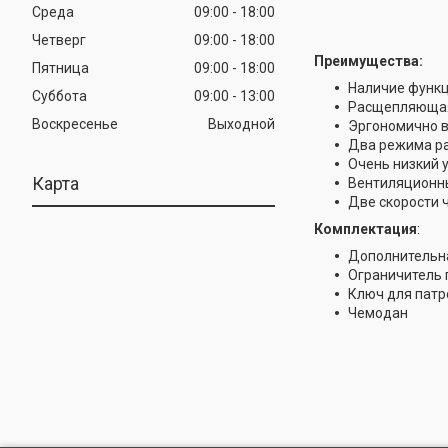
Среда
09:00
18:00
Четверг
09:00
18:00
Преимущества:
Пятница
09:00
18:00
Наличие функц
Суббота
09:00
13:00
Расщепляющая
Воскресенье
Выходной
Эргономично в
Два режима ра
Очень низкий 
Карта
Вентиляционны
Две скорости 
Комплектация
:
Дополнительна
Ограничитель 
Ключ для патр
Чемодан