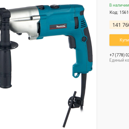
В наличии
Код:
1561
141 76
Купи
+7 (778) 0
Единый к