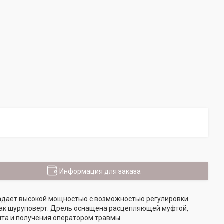
Информация для заказа
бладает высокой мощностью с возможностью регулировки
как шуруповерт. Дрель оснащена расцепляющей муфтой,
нта и получения оператором травмы.