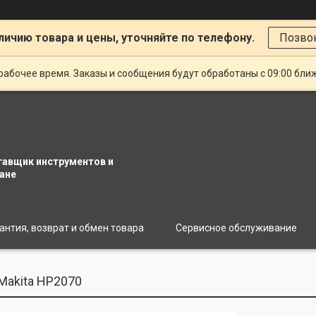
личию товара и цены, уточняйте по телефону.
Позво
рабочее время. Заказы и сообщения будут обработаны с 09:00 бли
тавщик инструментов и
ане
антия, возврат и обмен товара
Сервисное обслуживание
Makita HP2070