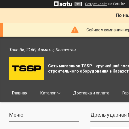
Создать сайт
на Satu.kz
По на
Сейчас у компании не
Толе би, 216Б, Алматы, Казахстан
Сеть магазинов TSSP - крупнейший пос
строительного оборудования в Казахст
Главная
Каталог
Доставка и оплата
Гар
Дрель ударная 