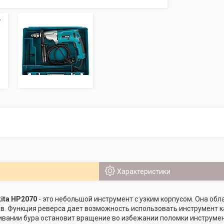
Характеристики
ita HP2070
- это небольшой инструмент с узким корпусом. Она о
в. Функция реверса дает возможность использовать инструмент 
ивании бура остановит вращение во избежании поломки инструме