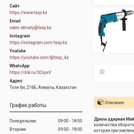
https://www.tssp.kz
sales-almaty@tssp.kz
Instagram
https://instagram.com/tssp.kz
Youtube
https://youtube.com/@tssp_kz
WhatsApp
https://clck.ru/3CxysV
Толе би, 216Б, Алматы, Казахстан
Описание
График работы
Дрель ударная Mak
Понедельник
09:00
18:00
количества оборото
Вторник
09:00
18:00
которая при заклин