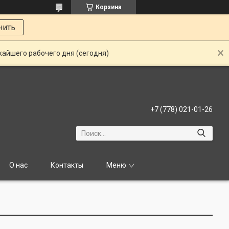
Корзина
нить
жайшего рабочего дня (сегодня)
+7 (778) 021-01-26
О нас
Контакты
Меню