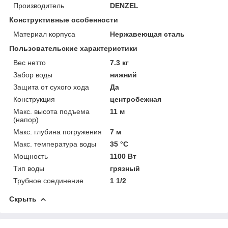
Производитель
DENZEL
Конструктивные особенности
Материал корпуса
Нержавеющая сталь
Пользовательские характеристики
Вес нетто
7.3 кг
Забор воды
нижний
Защита от сухого хода
Да
Конструкция
центробежная
Макс. высота подъема
11 м
(напор)
Макс. глубина погружения
7 м
Макс. температура воды
35 °C
Мощность
1100 Вт
Тип воды
грязный
Трубное соединение
1 1/2
Скрыть