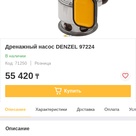
Дренажный насос DENZEL 97224
В наличии
Код: 71250
Розница
55 420
₸
Купить
Описание
Характеристики
Доставка
Оплата
Усл
Описание