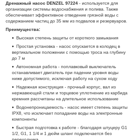
Дренажный насос DENZEL 97224
- используется для
организации системы водоснабжения и полива. Также
обеспечивает эффективное отведение грязной воды с
содержанием частиц до 35 мм из подвалов и резервуаров.
Преимущества:
Высокая степень защиты от короткого замыкания
Простая установка - насос опускается в колодец в
вертикальном положении с помощью троса на глубину
до 7 м
Автономная работа - поплавковый выключатель
останавливает двигатель при падении уровня воды
ниже допустимого, исключая работу на сухом ходу
Надежная конструкция - прочный корпус, вал из
нержавеющей стали и торцевое уплотнение из карбида
кремния рассчитаны на длительное использование
Водонепроницаемость - насос имеет степень защиты
IPX8, что исключает попадание воды на электронные
компоненты
Быстрая подготовка к работе - благодаря штуцеру G1
1/2, G1, 1 1/4 и 1 дюйм шланг подключается без
переходника