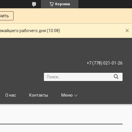
Корзина
нить
ижайшего рабочего дня (10.08)
+7 (778) 021-01-26
О нас
Контакты
Меню