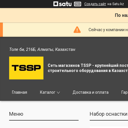
Создать сайт
на Satu.kz
По на
Сейчас у компании н
Толе би, 216Б, Алматы, Казахстан
Сеть магазинов TSSP - крупнейший пос
строительного оборудования в Казахст
Главная
Каталог
Доставка и оплата
Гар
Набор оснастки