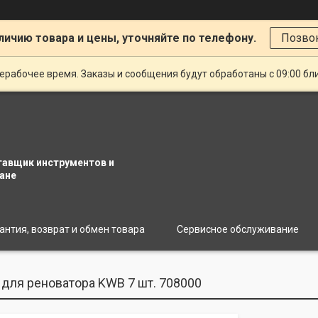
личию товара и цены, уточняйте по телефону.
Позво
ерабочее время. Заказы и сообщения будут обработаны с 09:00 бл
тавщик инструментов и
ане
антия, возврат и обмен товара
Сервисное обслуживание
 для реноватора KWB 7 шт. 708000