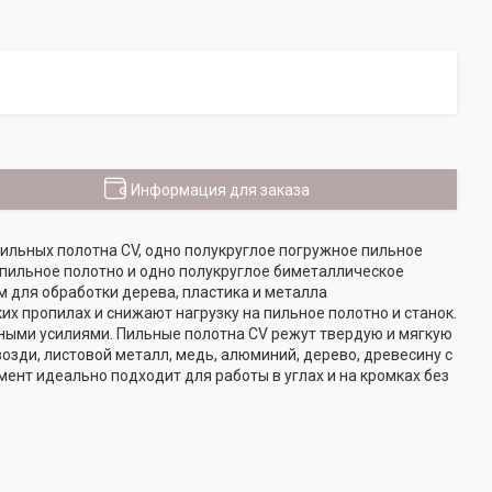
Информация для заказа
пильных полотна CV, одно полукруглое погружное пильное
 пильное полотно и одно полукруглое биметаллическое
 для обработки дерева, пластика и металла
 пропилах и снижают нагрузку на пильное полотно и станок.
ными усилиями. Пильные полотна CV режут твердую и мягкую
озди, листовой металл, медь, алюминий, дерево, древесину с
ент идеально подходит для работы в углах и на кромках без