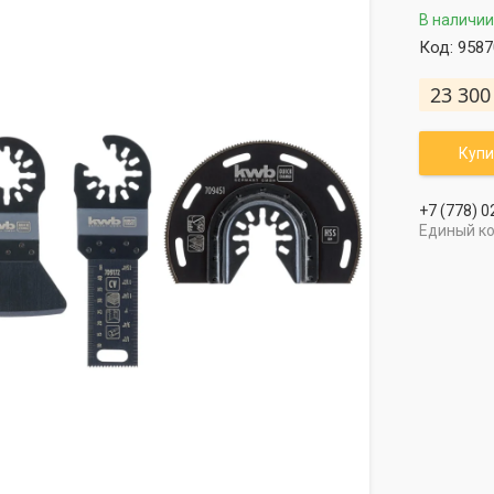
В наличии
Код:
9587
23 300
Купи
+7 (778) 0
Единый к