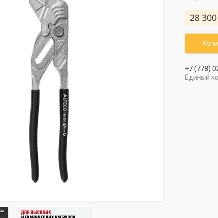
28 300
Купи
+7 (778) 0
Единый к