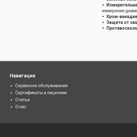
Измерительна
измерения диамет
Хром-ванадие
Защита от за
Противосколь
Навигация
Сервисное обслуживание
Сертификаты и лицензии
Статьи
О нас