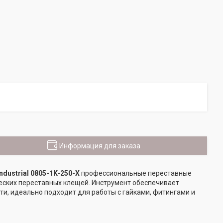
Информация для заказа
dustrial 0805-1K-250-X
профессиональные переставные
еских переставных клещей. Инструмент обеспечивает
и, идеально подходит для работы с гайками, фитингами и