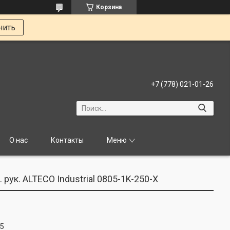
Корзина
нить
+7 (778) 021-01-26
О нас
Контакты
Меню
ук. ALTECO Industrial 0805-1K-250-X
5