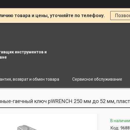
личию товара и цены, уточняйте по телефону.
Позво
тавщик инструментов и
ане
антия, возврат и обмен товара
Сервисное обслуживание
ные-гаечный ключ pWRENCH 250 мм до 52 мм, пласт. р
В наличии
Код:
9688