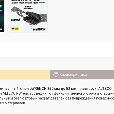
Характеристики
-гаечный ключ pWRENCH 250 мм до 52 мм, пласт. рук. ALTECO In
ч ALTECO PWrench объединяют функции гаечного ключа и классич
ьный и безлюфтовый захват деталей без повреждения поверхност
их материалов.