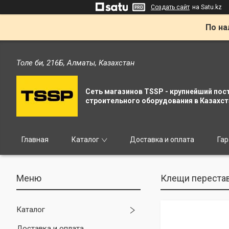
Создать сайт
на Satu.kz
По на
Толе би, 216Б, Алматы, Казахстан
Сеть магазинов TSSP - крупнейший пос
строительного оборудования в Казахст
Главная
Каталог
Доставка и оплата
Гар
Клещи перестав
Каталог
Доставка и оплата