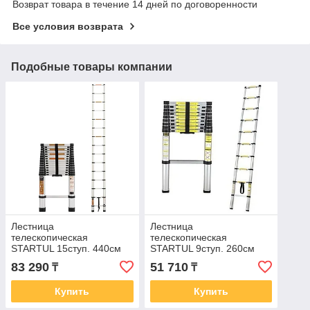
Возврат товара в течение 14 дней по договоренности
Все условия возврата
Подобные товары компании
Лестница
Лестница
телескопическая
телескопическая
STARTUL 15ступ. 440см
STARTUL 9ступ. 260см
ST9734-044
ST9734-026
83 290
51 710
₸
₸
Купить
Купить