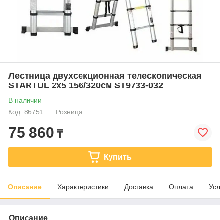
Лестница двухсекционная телескопическая
STARTUL 2х5 156/320см ST9733-032
В наличии
Код: 86751
Розница
75 860
₸
Купить
Описание
Характеристики
Доставка
Оплата
Усл
Описание