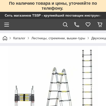
По наличию товара и цены, уточняйте по
телефону.
Сеть магазинов TSSP - крупнейший поставщик инструменто
Каталог
Лестницы, стремянки, вышки-туры
Двухсекц