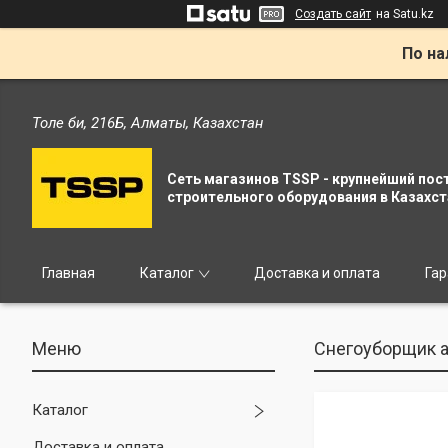
Создать сайт
на Satu.kz
По на
Толе би, 216Б, Алматы, Казахстан
Сеть магазинов TSSP - крупнейший пос
строительного оборудования в Казахст
Главная
Каталог
Доставка и оплата
Гар
Снегоуборщик а
Каталог
Доставка и оплата