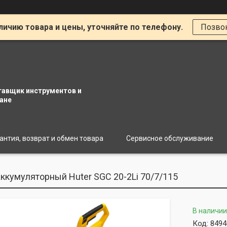
личию товара и цены, уточняйте по телефону.
Позво
тавщик инструментов и
ане
антия, возврат и обмен товара
Сервисное обслуживание
ккумуляторный Huter SGC 20-2Li 70/7/115
В наличии
Код:
8494