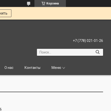
Корзина
нить
+7 (778) 021-01-26
О нас
Контакты
Меню
6