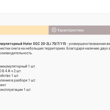
Характеристики
муляторный Huter SGC 20-2Li 70/7/115
- усовершенствованная ве
истки снега на небольших территориях. Благодаря наличию двух 
роизводительность.
аккумуляторный 1 шт.
 В 4 А·ч 2 шт.
йство 1 шт.
ления в разборе 1 шт.
лект
эксплуатации 1 шт.