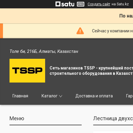
Создать сайт
на Satu.kz
По на
Сейчас у компании н
Толе би, 216Б, Алматы, Казахстан
Сеть магазинов TSSP - крупнейший пос
строительного оборудования в Казахст
Главная
Каталог
Доставка и оплата
Гар
Лестница двухс