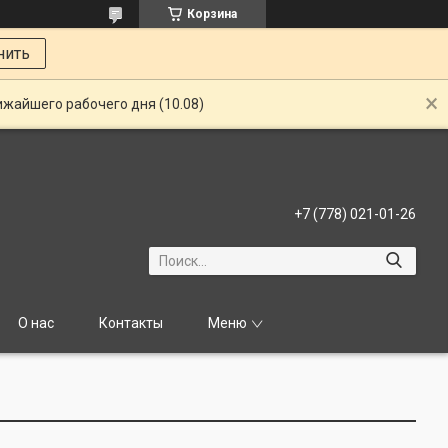
Корзина
нить
ижайшего рабочего дня (10.08)
+7 (778) 021-01-26
О нас
Контакты
Меню