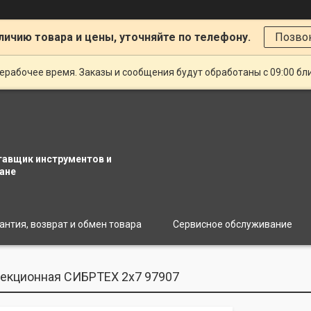
личию товара и цены, уточняйте по телефону.
Позво
ерабочее время. Заказы и сообщения будут обработаны с 09:00 бл
тавщик инструментов и
ане
антия, возврат и обмен товара
Сервисное обслуживание
екционная СИБРТЕХ 2х7 97907