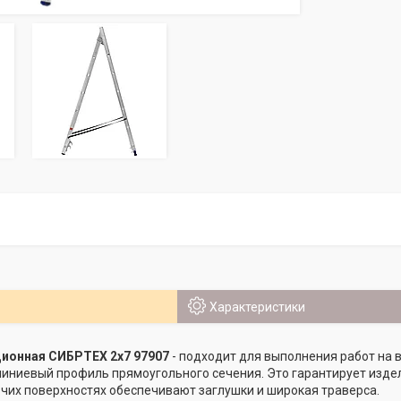
Характеристики
ионная СИБРТЕХ 2х7 97907
- подходит для выполнения работ на в
ниевый профиль прямоугольного сечения. Это гарантирует издел
чих поверхностях обеспечивают заглушки и широкая траверса.