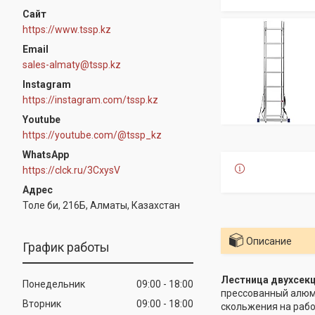
https://www.tssp.kz
sales-almaty@tssp.kz
Instagram
https://instagram.com/tssp.kz
Youtube
https://youtube.com/@tssp_kz
WhatsApp
https://clck.ru/3CxysV
Толе би, 216Б, Алматы, Казахстан
Описание
График работы
Лестница двухсекц
Понедельник
09:00
18:00
прессованный алюми
Вторник
09:00
18:00
скольжения на рабо