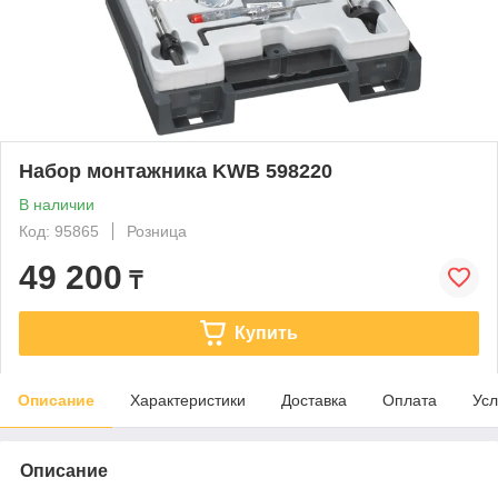
Набор монтажника KWB 598220
В наличии
Код: 95865
Розница
49 200
₸
Купить
Описание
Характеристики
Доставка
Оплата
Усл
Описание