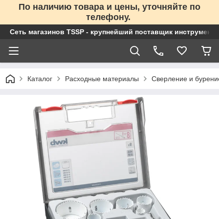
По наличию товара и цены, уточняйте по
телефону.
Сеть магазинов TSSP - крупнейший поставщик инструменто
Каталог
Расходные материалы
Сверление и бурени