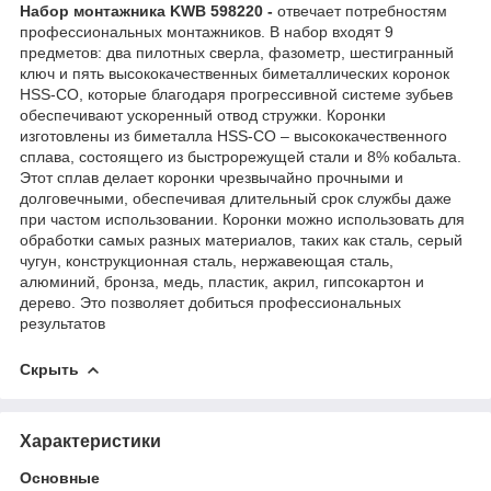
Набор монтажника KWB 598220 -
отвечает потребностям
профессиональных монтажников. В набор входят 9
предметов: два пилотных сверла, фазометр, шестигранный
ключ и пять высококачественных биметаллических коронок
HSS-CO, которые благодаря прогрессивной системе зубьев
обеспечивают ускоренный отвод стружки. Коронки
изготовлены из биметалла HSS-CO – высококачественного
сплава, состоящего из быстрорежущей стали и 8% кобальта.
Этот сплав делает коронки чрезвычайно прочными и
долговечными, обеспечивая длительный срок службы даже
при частом использовании. Коронки можно использовать для
обработки самых разных материалов, таких как сталь, серый
чугун, конструкционная сталь, нержавеющая сталь,
алюминий, бронза, медь, пластик, акрил, гипсокартон и
дерево. Это позволяет добиться профессиональных
результатов
Скрыть
Характеристики
Основные