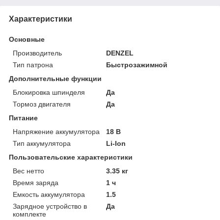
Характеристики
Основные
Производитель
DENZEL
Тип патрона
Быстрозажимной
Дополнительные функции
Блокировка шпинделя
Да
Тормоз двигателя
Да
Питание
Напряжение аккумулятора
18 В
Тип аккумулятора
Li-Ion
Пользовательские характеристики
Вес нетто
3.35 кг
Время заряда
1 ч
Емкость аккумулятора
1.5
Зарядное устройство в
Да
комплекте