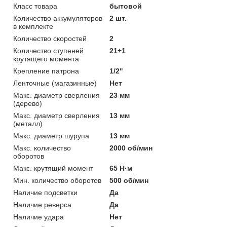
Класс товара
бытовой
Количество аккумуляторов
2 шт.
в комплекте
Количество скоростей
2
Количество ступеней
21+1
крутящего момента
Крепление патрона
1/2"
Ленточные (магазинные)
Нет
Макс. диаметр сверления
23 мм
(дерево)
Макс. диаметр сверления
13 мм
(металл)
Макс. диаметр шурупа
13 мм
Макс. количество
2000 об/мин
оборотов
Макс. крутящий момент
65 Н·м
Мин. количество оборотов
500 об/мин
Наличие подсветки
Да
Наличие реверса
Да
Наличие удара
Нет