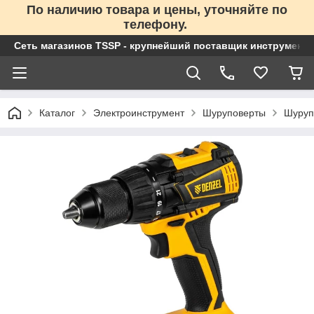
По наличию товара и цены, уточняйте по
телефону.
Сеть магазинов TSSP - крупнейший поставщик инструменто
Каталог
Электроинструмент
Шуруповерты
Шуруп