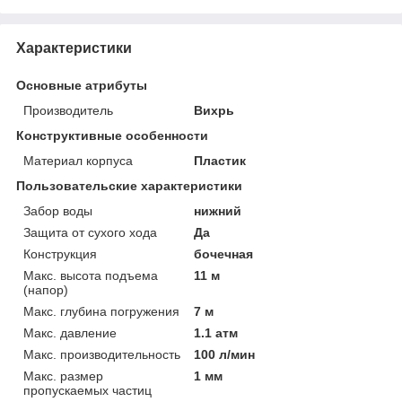
Характеристики
Основные атрибуты
Производитель
Вихрь
Конструктивные особенности
Материал корпуса
Пластик
Пользовательские характеристики
Забор воды
нижний
Защита от сухого хода
Да
Конструкция
бочечная
Макс. высота подъема
11 м
(напор)
Макс. глубина погружения
7 м
Макс. давление
1.1 атм
Макс. производительность
100 л/мин
Макс. размер
1 мм
пропускаемых частиц