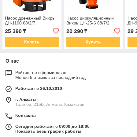
Насос дренажный Вихрь
Насос циркуляционный
Нас
ДН-1100 68/2/7
Вихрь ЦН-25-6 68/7/2
ДН-9
25 390
20 290
29 
₸
₸
Купить
Купить
О нас
Рейтинг не сформирован
Менее 5 отзывов за последний год
Работает с 26.10.2010
г. Алматы
Толе би, 216Б, Алматы, Казахстан
Контакты
Сегодня работает с 09:00 до 18:00
Показать весь график работы