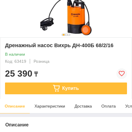
Дренажный насос Вихрь ДН-400Б 68/2/16
В наличии
Код: 63419
Розница
25 390
₸
Купить
Описание
Характеристики
Доставка
Оплата
Усл
Описание