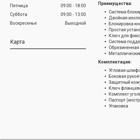
Преимущества:
Пятница
09:00
18:00
Система блоки
Суббота
09:00
13:00
Двойная изол
Воскресенье
Выходной
Блокировка кн
Простая устан
Ключ для фикс
Карта
Система подде
Обрезиненная 
Металлический
Комплектация:
Угловая шлиф
Боковая рукоя
Защитный кож
Ключ фланцев
Комплект угол
Паспорт (инст
Упаковка