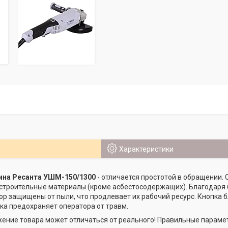
Характеристики
на Ресанта УШМ-150/1300
- отличается простотой в обращении.
строительные материалы (кроме асбестосодержащих). Благодаря б
ор защищены от пыли, что продлевает их рабочий ресурс. Кнопка
ска предохраняет оператора от травм.
ение товара может отличаться от реального! Правильные парамет