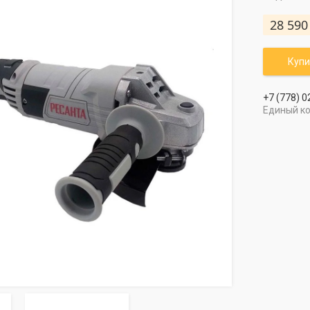
28 590
Купи
+7 (778) 0
Единый к