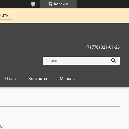
Корзина
нить
+7 (778) 021-01-26
О нас
Контакты
Меню
6