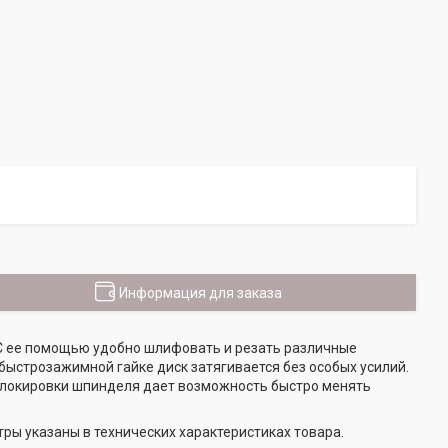
Информация для заказа
 С ее помощью удобно шлифовать и резать различные
ыстрозажимной гайке диск затягивается без особых усилий.
 блокировки шпинделя дает возможность быстро менять
ры указаны в технических характеристиках товара.