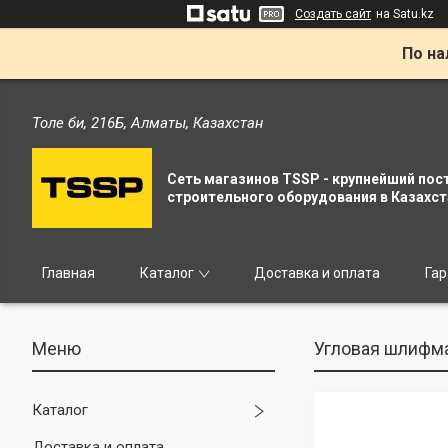
Создать сайт
на Satu.kz
По на
Толе би, 216Б, Алматы, Казахстан
Сеть магазинов TSSP - крупнейший пос
строительного оборудования в Казахст
Главная
Каталог
Доставка и оплата
Гар
Угловая шлифм
Каталог
Доставка и оплата