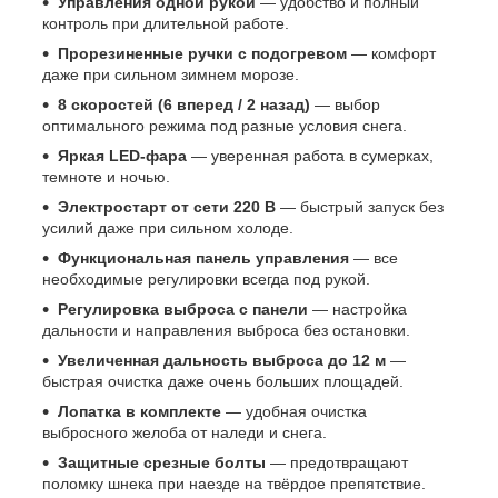
Управления одной рукой
— удобство и полный
контроль при длительной работе.
Прорезиненные ручки с подогревом
— комфорт
даже при сильном зимнем морозе.
8 скоростей (6 вперед / 2 назад)
— выбор
оптимального режима под разные условия снега.
Яркая LED-фара
— уверенная работа в сумерках,
темноте и ночью.
Электростарт от сети 220 В
— быстрый запуск без
усилий даже при сильном холоде.
Функциональная панель управления
— все
необходимые регулировки всегда под рукой.
Регулировка выброса с панели
— настройка
дальности и направления выброса без остановки.
Увеличенная дальность выброса до 12 м
—
быстрая очистка даже очень больших площадей.
Лопатка в комплекте
— удобная очистка
выбросного желоба от наледи и снега.
Защитные срезные болты
— предотвращают
поломку шнека при наезде на твёрдое препятствие.