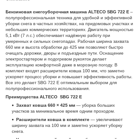
Бензиновая снегоуборочная машина ALTECO SBG 722 E
–
полупрофессиональная техника для удобной и эффективной
уборки снега в частных хозяйствах, на придомовых участках и
небольших коммерческих территориях. Двигатель мощностью
5,1 кВт (7 л.с.) обеспечивает надёжную работу при
умеренных и сильных снегопадах. Рабочая ширина захвата
660 мм и высота обработки до 425 мм позволяют быстро
очищать дорожки, дворы и подъездные пути. Оснащение
электростартером и подогревом рукояток делает
эксплуатацию комфортной даже в морозную погоду. В
комплект входят расширители ковша 100 мм, что заметно
ускоряет процесс уборки и повышает эффективность работы.
Все это делает SBG 722 E оптимальным выбором для
полупрофессионального использования.
Преимущества ALTECO SBG 722 E
Захват ковша 660 × 425 мм
— уборка больших
участков за минимальное время одним проходом.
Расширители ковша в комплекте
— увеличивают
ширину захвата на 100 мм и заметно ускоряет уборку
снега.